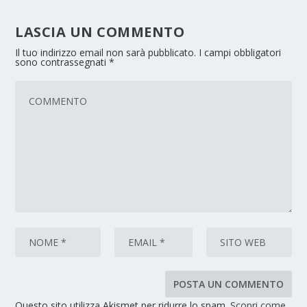
LASCIA UN COMMENTO
Il tuo indirizzo email non sarà pubblicato.
I campi obbligatori
sono contrassegnati
*
Questo sito utilizza Akismet per ridurre lo spam.
Scopri come