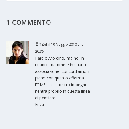
1 COMMENTO
Enza
il 10 Maggio 2010 alle
20:35
Pare ovvio dirlo, ma noi in
quanto mamme e in quanto
associazione, concordiamo in
pieno con quanto afferma
l’OMS … e il nostro impegno
rientra proprio in questa linea
di pensiero.
Enza