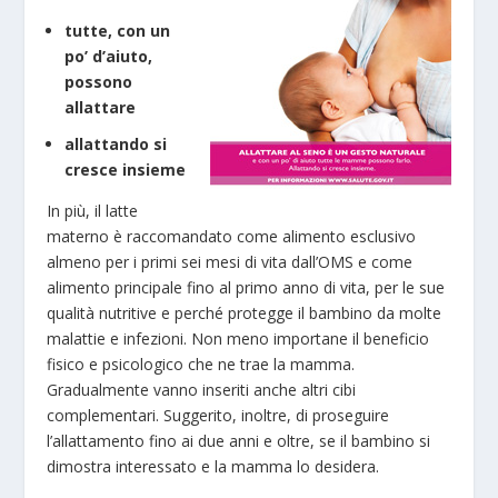
tutte, con un
po’ d’aiuto,
possono
allattare
allattando si
cresce insieme
In più, il latte
materno è raccomandato come alimento esclusivo
almeno per i primi sei mesi di vita dall’OMS e come
alimento principale fino al primo anno di vita, per le sue
qualità nutritive e perché protegge il bambino da molte
malattie e infezioni. Non meno importane il beneficio
fisico e psicologico che ne trae la mamma.
Gradualmente vanno inseriti anche altri cibi
complementari. Suggerito, inoltre, di proseguire
l’allattamento fino ai due anni e oltre, se il bambino si
dimostra interessato e la mamma lo desidera.