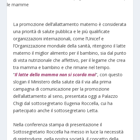
La promozione dell’allattamento materno è considerata
una priorità di salute pubblica e le più qualificate
organizzazioni internazionali, come l’Unicef e
l’Organizzazione mondiale della sanità, ritengono il latte
materno il miglior alimento per il bambino, sia dal punto
di vista nutrizionale che affettivo, per il legame che crea
tra mamma e bambino e che rimane nel tempo.
“
Il latte della mamma non si scorda mai
“, con questo
slogan il Ministero della salute dà il via alla prima
campagna di comunicazione per la promozione
dell’allattamento al seno, presentata oggi a Palazzo
Chigi dal sottosegretario Eugenia Roccella, cui ha
partecipato anche il sottosegretario Letta.
Nella conferenza stampa di presentazione il
Sottosegretario Roccella ha messo in luce la necessità
di reintrodurre, nella nostra società, il concetto della