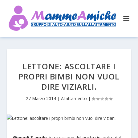
LETTONE: ASCOLTARE I
PROPRI BIMBI NON VUOL
DIRE VIZIARLI.
27 Marzo 2014
|
Allattamento
|
Giovedì 3 aprile,
in occasione del nostro incontro del