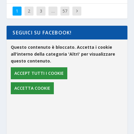
1
2
3
…
57
SEGUICI SU FACEBOOK!
Questo contenuto è bloccato. Accetta i cookie
all'interno della categoria 'Altri' per visualizzare
questo contenuto.
ACCEPT TUTTI I COOKIE
ACCETTA COOKIE