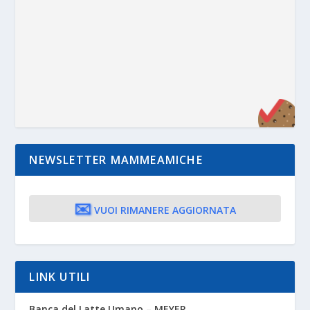
NEWSLETTER MAMMEAMICHE
✉️
VUOI RIMANERE AGGIORNATA
LINK UTILI
Banca del Latte Umano – MEYER