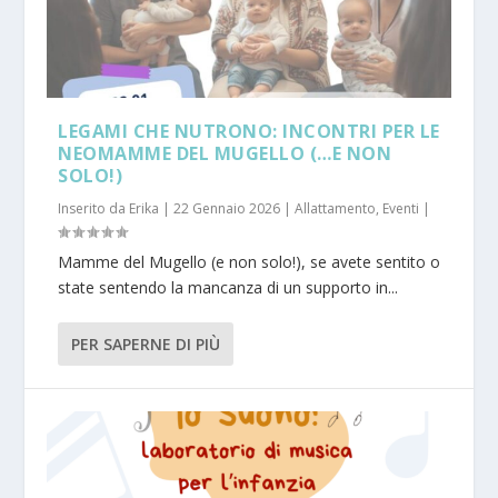
LEGAMI CHE NUTRONO: INCONTRI PER LE
NEOMAMME DEL MUGELLO (…E NON
SOLO!)
Inserito da
Erika
|
22 Gennaio 2026
|
Allattamento
,
Eventi
|
Mamme del Mugello (e non solo!), se avete sentito o
state sentendo la mancanza di un supporto in...
PER SAPERNE DI PIÙ