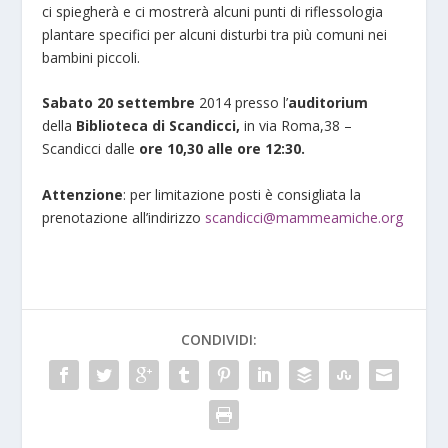
ci spiegherà e ci mostrerà alcuni punti di riflessologia
plantare specifici per alcuni disturbi tra più comuni nei
bambini piccoli.
Sabato 20 settembr
e
2014 presso l’
auditorium
della
Biblioteca di Scandicci,
in via Roma,38 –
Scandicci dalle
ore 10,30 alle ore 12:30.
Attenzione
: per limitazione posti è consigliata la
prenotazione all’indirizzo
scandicci@mammeamiche.org
CONDIVIDI: