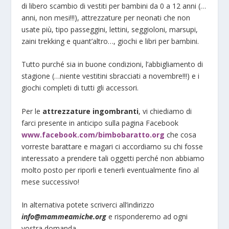
di libero scambio di vestiti per bambini da 0 a 12 anni (…
anni, non mesi!!!), attrezzature per neonati che non
usate più, tipo passeggini, lettini, seggioloni, marsupi,
zaini trekking e quant’altro…, giochi e libri per bambini.
Tutto purché sia in buone condizioni, l’abbigliamento di
stagione (…niente vestitini sbracciati a novembre!!!) e i
giochi completi di tutti gli accessori.
Per le
attrezzature ingombranti
, vi chiediamo di
farci presente in anticipo sulla pagina Facebook
www.facebook.com/bimbobaratto.org
che cosa
vorreste barattare e magari ci accordiamo su chi fosse
interessato a prendere tali oggetti perché non abbiamo
molto posto per riporli e tenerli eventualmente fino al
mese successivo!
In alternativa potete scriverci all’indirizzo
info@mammeamiche.org
e risponderemo ad ogni
vostra domanda…