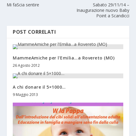
Mi faScia sentire
Sabato 29/11/14 –
Inaugurazione nuovo Baby
Point a Scandicci
POST CORRELATI
MammeAmiche per l’Emilia…a Rovereto (MO)
26 Agosto 2012
A chi donare il 5×1000…
9 Maggio 2013