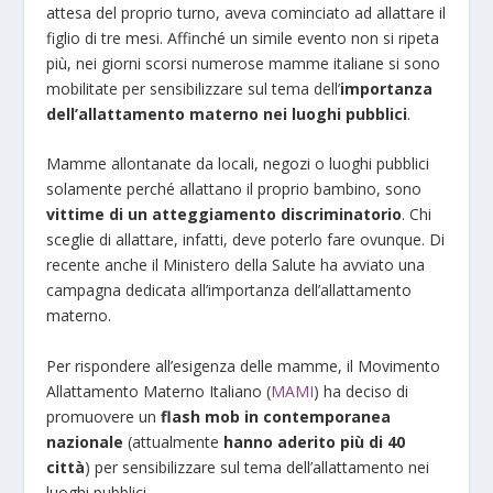
attesa del proprio turno, aveva cominciato ad allattare il
figlio di tre mesi. Affinché un simile evento non si ripeta
più, nei giorni scorsi numerose mamme italiane si sono
mobilitate per sensibilizzare sul tema dell’
importanza
dell’allattamento materno nei luoghi pubblici
.
Mamme allontanate da locali, negozi o luoghi pubblici
solamente perché allattano il proprio bambino, sono
vittime di un atteggiamento discriminatorio
. Chi
sceglie di allattare, infatti, deve poterlo fare ovunque. Di
recente anche il Ministero della Salute ha avviato una
campagna dedicata all’importanza dell’allattamento
materno.
Per rispondere all’esigenza delle mamme, il Movimento
Allattamento Materno Italiano (
MAMI
) ha deciso di
promuovere un
flash mob in contemporanea
nazionale
(attualmente
hanno aderito più di 40
città
) per sensibilizzare sul tema dell’allattamento nei
luoghi pubblici.