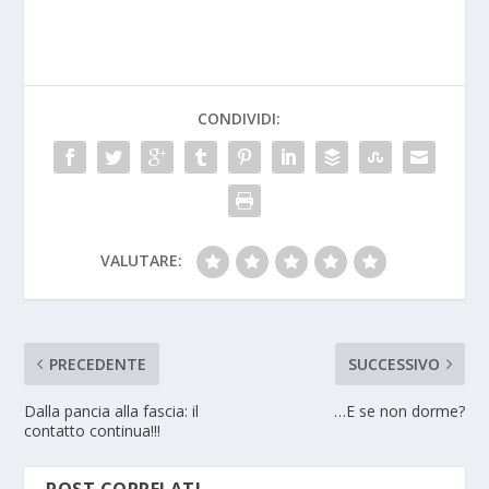
CONDIVIDI:
VALUTARE:
PRECEDENTE
SUCCESSIVO
Dalla pancia alla fascia: il
…E se non dorme?
contatto continua!!!
POST CORRELATI