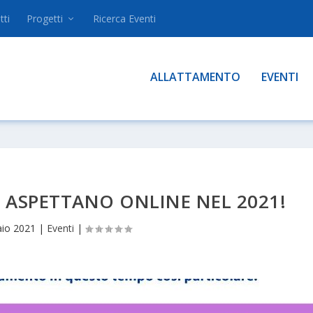
tti
Progetti
Ricerca Eventi
ALLATTAMENTO
EVENTI
 ASPETTANO ONLINE NEL 2021!
aio 2021
|
Eventi
|