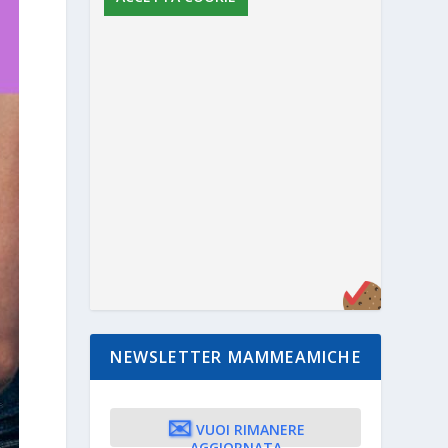
NEWSLETTER MAMMEAMICHE
✉️
VUOI RIMANERE
AGGIORNATA