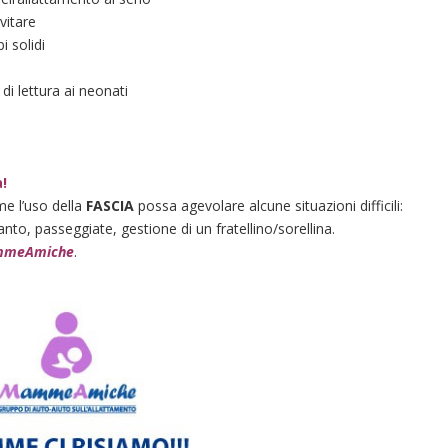
vitare
i solidi
 di lettura ai neonati
a!
me l’uso della
FASCIA
possa agevolare alcune situazioni difficili:
to, passeggiate, gestione di un fratellino/sorellina.
meAmiche
.