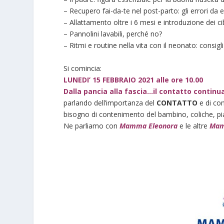
– Recupero fai-da-te nel post-parto: gli errori da e
– Allattamento oltre i 6 mesi e introduzione dei cib
– Pannolini lavabili, perché no?
– Ritmi e routine nella vita con il neonato: consigli
Si comincia:
LUNEDI’ 15 FEBBRAIO 2021 alle ore 10.00
Dalla pancia alla fascia…il contatto continu
parlando dell’importanza del
CONTATTO
e di co
bisogno di contenimento del bambino, coliche, pian
Ne parliamo con
Mamma Eleonora
e le altre
Mam