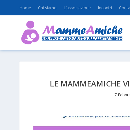
Home
Chi siamo
L’associazione
Incontri
Conta
LE MAMMEAMICHE VI
7 Febbr