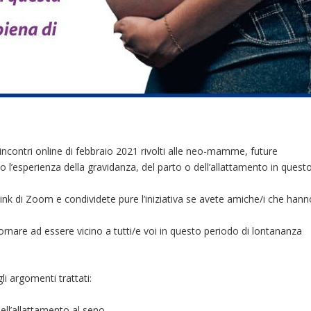
incontri online di febbraio 2021 rivolti alle neo-mamme, future
l’esperienza della gravidanza, del parto o dell’allattamento in quest
 link di Zoom e condividete pure l’iniziativa se avete amiche/i che hann
itornare ad essere vicino a tutti/e voi in questo periodo di lontananza
li argomenti trattati:
dell’allattamento al seno