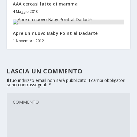
AAA cercasi latte di mamma
4 Maggio 2010
Apre un nuovo Baby Point al Dadartè
1 Novembre 2012
LASCIA UN COMMENTO
Il tuo indirizzo email non sarà pubblicato.
I campi obbligatori
sono contrassegnati
*