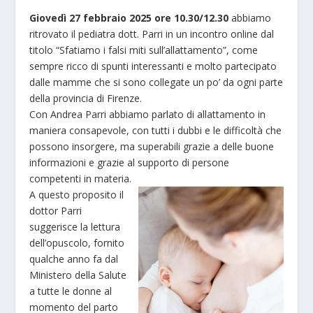
Giovedì 27 febbraio 2025 ore 10.30/12.30
abbiamo
ritrovato il pediatra dott. Parri in un incontro online dal
titolo “Sfatiamo i falsi miti sull’allattamento”, come
sempre ricco di spunti interessanti e molto partecipato
dalle mamme che si sono collegate un po’ da ogni parte
della provincia di Firenze.
Con Andrea Parri abbiamo parlato di allattamento in
maniera consapevole, con tutti i dubbi e le difficoltà che
possono insorgere, ma superabili grazie a delle buone
informazioni e grazie al supporto di persone
competenti in materia.
A questo proposito il
dottor Parri
suggerisce la lettura
dell’opuscolo, fornito
qualche anno fa dal
Ministero della Salute
a tutte le donne al
momento del parto