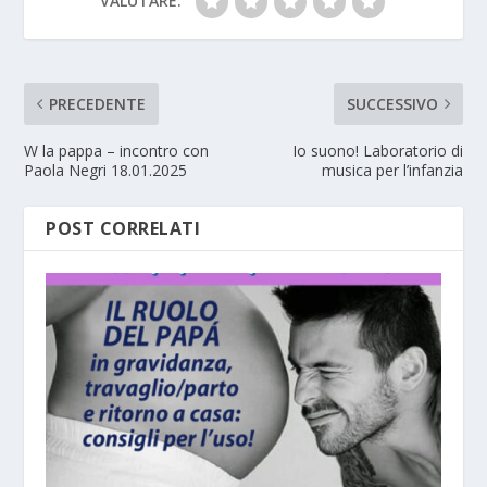
VALUTARE:
PRECEDENTE
SUCCESSIVO
W la pappa – incontro con
Io suono! Laboratorio di
Paola Negri 18.01.2025
musica per l’infanzia
POST CORRELATI