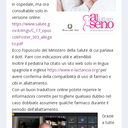
in ospedale, ma ora
consultabile solo in
versione online:
https://www.salute.g
ov.it/imgs/C_17_opus
coliPoster_303_allega
to.pdf
Ecco l’opuscolo del Ministero della Salute di cui parlava
il dott. Parri con indicazioni utili e attendibili
Inoltre il pediatra ha citato un sito web solo in lingua
spagnola e inglese
https://www.e-lactancia.org/
per
avere conferma della compatibilità di uso di farmaci e
cibi in allattamento.
Con un buon traduttore online potete reperire le
informazioni corrette per togliervi qualsiasi dubbio nel
caso dobbiate assumere qualche farmaco durante il
periodo dell’allattamento.
Grazie
a tutte