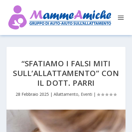
“SFATIAMO I FALSI MITI
SULL’ALLATTAMENTO” CON
IL DOTT. PARRI
28 Febbraio 2025
|
Allattamento
,
Eventi
|