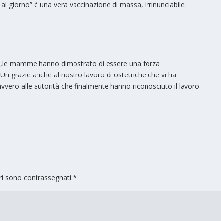
 al giorno” è una vera vaccinazione di massa, irrinunciabile.
nne ,le mamme hanno dimostrato di essere una forza
e.Un grazie anche al nostro lavoro di ostetriche che vi ha
vero alle autorità che finalmente hanno riconosciuto il lavoro
ori sono contrassegnati
*