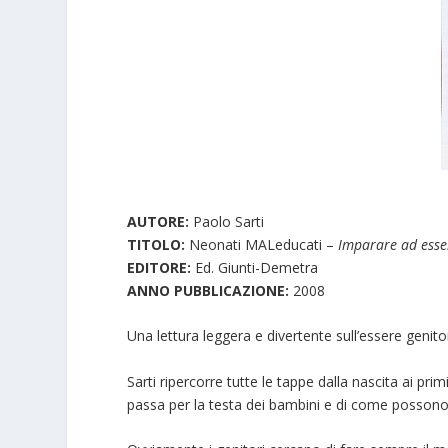
AUTORE:
Paolo Sarti
TITOLO:
Neonati MALeducati –
Imparare ad esser
EDITORE:
Ed. Giunti-Demetra
ANNO PUBBLICAZIONE:
2008
Una lettura leggera e divertente sull’essere genitor
Sarti ripercorre tutte le tappe dalla nascita ai pri
passa per la testa dei bambini e di come possono vi