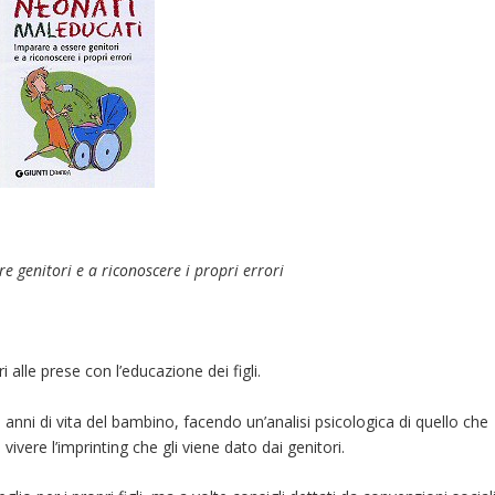
e genitori e a riconoscere i propri errori
i alle prese con l’educazione dei figli.
mi anni di vita del bambino, facendo un’analisi psicologica di quello che
vere l’imprinting che gli viene dato dai genitori.