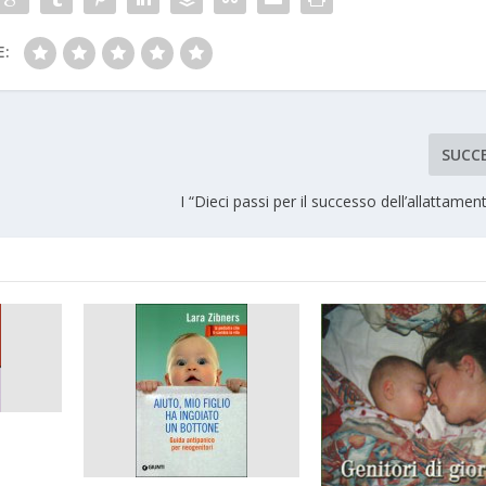
E:
SUCC
I “Dieci passi per il successo dell’allattamen