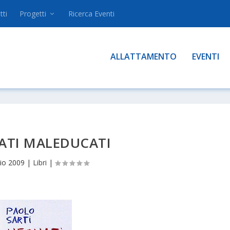
tti
Progetti
Ricerca Eventi
ALLATTAMENTO
EVENTI
ATI MALEDUCATI
lio 2009
|
Libri
|