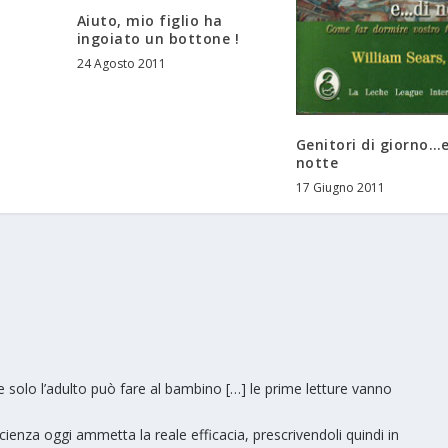
Aiuto, mio figlio ha
ingoiato un bottone !
24 Agosto 2011
Genitori di giorno…e
notte
17 Giugno 2011
e solo l’adulto può fare al bambino […] le prime letture vanno
 la scienza oggi ammetta la reale efficacia, prescrivendoli quindi in