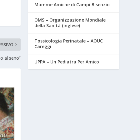
Mamme Amiche di Campi Bisenzio
OMS – Organizzazione Mondiale
della Sanità (inglese)
Tossicologia Perinatale – AOUC
ESSIVO
Careggi
to al seno”
UPPA – Un Pediatra Per Amico