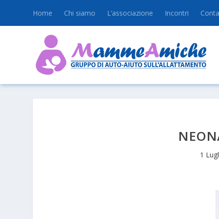
Home
Chi siamo
L’associazione
Incontri
Conta
NEON
1 Lug