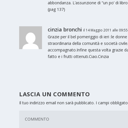
abbondanza. L’assunzione di “un po’ di libro
(pag 137)
cinzia bronchi
il 14 Maggio 2011 alle 09:55
Grazie per il bel pomeriggio di ieri :le do
straordinaria della comunità e società civil
accompagnato.Infine questa volta grazie dav
fatto e i frutti ottenuti.Ciao.Cinzia
LASCIA UN COMMENTO
Il tuo indirizzo email non sarà pubblicato.
I campi obbligat