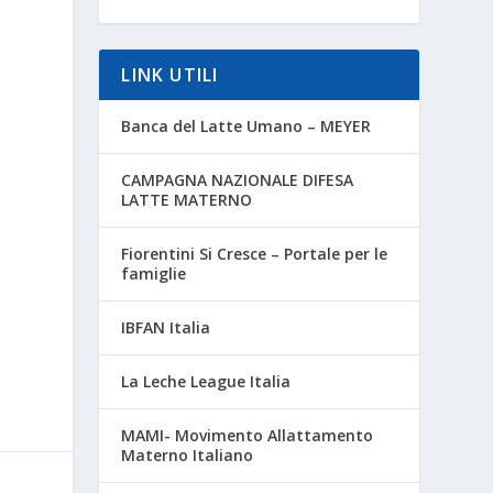
i
LINK UTILI
Banca del Latte Umano – MEYER
CAMPAGNA NAZIONALE DIFESA
LATTE MATERNO
l
Fiorentini Si Cresce – Portale per le
famiglie
IBFAN Italia
La Leche League Italia
MAMI- Movimento Allattamento
Materno Italiano