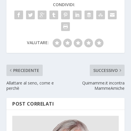
CONDIVIDI:
VALUTARE:
PRECEDENTE
SUCCESSIVO
Allattare al seno, come e
Quimamme.it incontra
perchè
MammeAmiche
POST CORRELATI