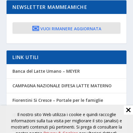
NEWSLETTER MAMMEAMICHE
✉️
VUOI RIMANERE AGGIORNATA
LINK UTILI
Banca del Latte Umano – MEYER
CAMPAGNA NAZIONALE DIFESA LATTE MATERNO
Fiorentini Si Cresce – Portale per le famiglie
Il nostro sito Web utilizza i cookie e quindi raccoglie
IBFAN Italia
informazioni sulla tua visita per migliorare il sito (analisi) e
mostrarti contenuti più pertinenti. Si prega di consultare la
La Leche League Italia