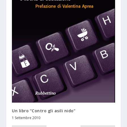
Un libro “Contro gli asili nido”
1 Settembre 2010