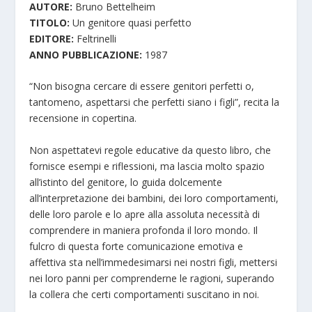
AUTORE:
Bruno Bettelheim
TITOLO:
Un genitore quasi perfetto
EDITORE:
Feltrinelli
ANNO PUBBLICAZIONE:
1987
“Non bisogna cercare di essere genitori perfetti o,
tantomeno, aspettarsi che perfetti siano i figli”, recita la
recensione in copertina.
Non aspettatevi regole educative da questo libro, che
fornisce esempi e riflessioni, ma lascia molto spazio
all’istinto del genitore, lo guida dolcemente
all’interpretazione dei bambini, dei loro comportamenti,
delle loro parole e lo apre alla assoluta necessità di
comprendere in maniera profonda il loro mondo. Il
fulcro di questa forte comunicazione emotiva e
affettiva sta nell’immedesimarsi nei nostri figli, mettersi
nei loro panni per comprenderne le ragioni, superando
la collera che certi comportamenti suscitano in noi.