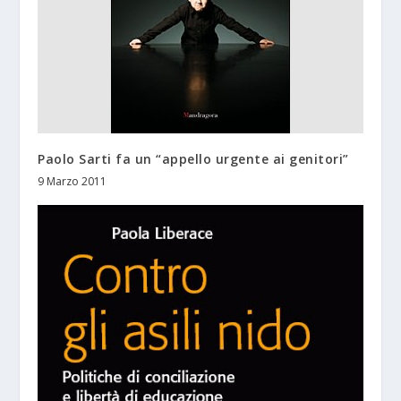
Paolo Sarti fa un “appello urgente ai genitori”
9 Marzo 2011