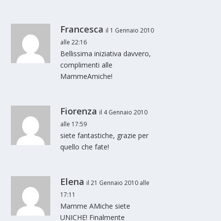
Francesca
il 1 Gennaio 2010
alle 22:16
Bellissima iniziativa davvero,
complimenti alle
MammeAmiche!
Fiorenza
il 4 Gennaio 2010
alle 17:59
siete fantastiche, grazie per
quello che fate!
Elena
il 21 Gennaio 2010 alle
17:11
Mamme AMiche siete
UNICHE! Finalmente