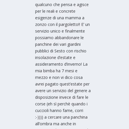
qualcuno che pensa e agisce
per le reali e concrete
esigenze di una mamma a
zonzo con il pargoletto!! E’ un
servizio unico e finalmente
possiamo abbandonare le
panchine dei vari giardini
pubblici di Sesto con rischio
insolazione d’estate e
assideramento d’inverno! La
mia bimba ha 7 mesi e
mezzo e non vi dico cosa
avrei pagato quest’estate per
avere un servizio del genere a
disposizione invece di fare le
corse (eh sì perchè quando i
cuccioli hanno fame, corri
:-)))) a cercare una panchina
all’ombra ma anche in