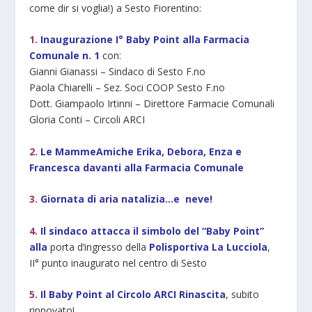
come dir si voglia!) a Sesto Fiorentino:
1.
Inaugurazione I° Baby Point alla Farmacia
Comunale n. 1
con:
Gianni Gianassi – Sindaco di Sesto F.no
Paola Chiarelli – Sez. Soci COOP Sesto F.no
Dott. Giampaolo Irtinni – Direttore Farmacie Comunali
Gloria Conti – Circoli ARCI
2.
Le MammeAmiche Erika, Debora, Enza e
Francesca davanti alla Farmacia Comunale
3.
Giornata di aria natalizia…e neve!
4.
Il sindaco attacca il simbolo del “Baby Point”
alla
porta d’ingresso della
Polisportiva La Lucciola
,
II° punto inaugurato nel centro di Sesto
5.
Il Baby Point al Circolo ARCI Rinascita
, subito
rinnovato!