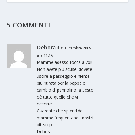
5 COMMENTI
Debora
il 31 Dicembre 2009
alle 11:16
Mamme adesso tocca a voi!
Non avete più scuse: dovete
uscire a passeggio e niente
più ritirata per la pappa o il
cambio di pannolino, a Sesto
c’è tutto quello che vi
occorre.
Guardate che splendide
mamme frequentano i nostri
pit-stop!!!
Debora