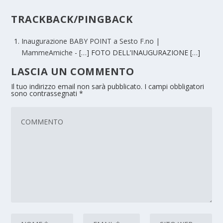
TRACKBACK/PINGBACK
Inaugurazione BABY POINT a Sesto F.no |
MammeAmiche
- […] FOTO DELL’INAUGURAZIONE […]
LASCIA UN COMMENTO
Il tuo indirizzo email non sarà pubblicato.
I campi obbligatori
sono contrassegnati
*