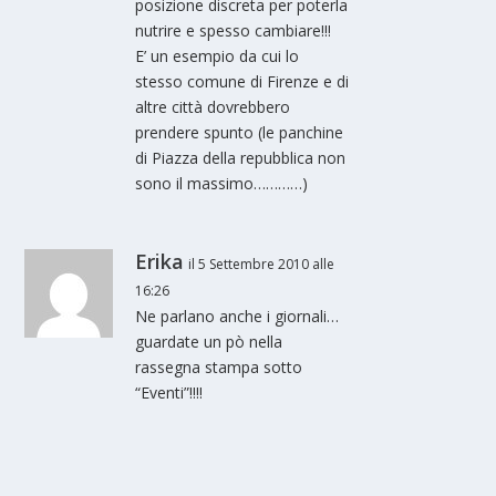
posizione discreta per poterla
nutrire e spesso cambiare!!!
E’ un esempio da cui lo
stesso comune di Firenze e di
altre città dovrebbero
prendere spunto (le panchine
di Piazza della repubblica non
sono il massimo…………)
Erika
il 5 Settembre 2010 alle
16:26
Ne parlano anche i giornali…
guardate un pò nella
rassegna stampa sotto
“Eventi”!!!!