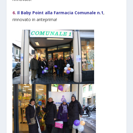
6.
Il Baby
Point
alla Farmacia Comunale n.1
,
rinnovato in anteprima!