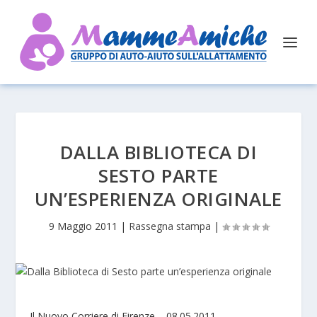
DALLA BIBLIOTECA DI
SESTO PARTE
UN’ESPERIENZA ORIGINALE
9 Maggio 2011
|
Rassegna stampa
|
Il Nuovo Corriere di Firenze – 08.05.2011