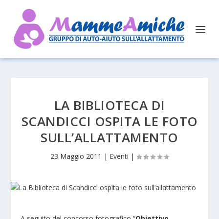
LA BIBLIOTECA DI
SCANDICCI OSPITA LE FOTO
SULL’ALLATTAMENTO
23 Maggio 2011
|
Eventi
|
A seguito del concorso fotografico “
Obiettivo