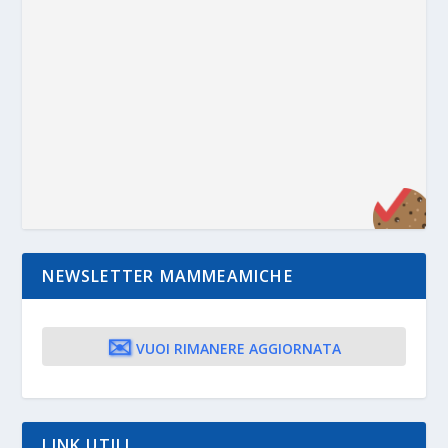
NEWSLETTER MAMMEAMICHE
✉️
VUOI RIMANERE AGGIORNATA
LINK UTILI