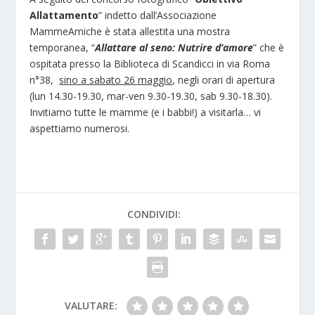
Allattamento
” indetto dall’Associazione
MammeAmiche è stata allestita una mostra
temporanea, “
Allattare al seno: Nutrire d’amore
” che è
ospitata presso la Biblioteca di Scandicci in via Roma
n°38,
sino a sabato 26 maggio
, negli orari di apertura
(lun 14.30-19.30, mar-ven 9.30-19.30, sab 9.30-18.30).
Invitiamo tutte le mamme (e i babbi!) a visitarla… vi
aspettiamo numerosi.
CONDIVIDI:
VALUTARE: