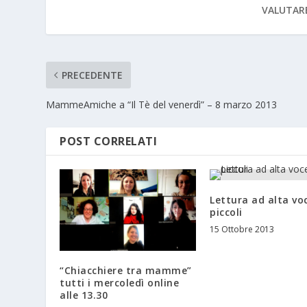
VALUTAR
PRECEDENTE
MammeAmiche a “Il Tè del venerdì” – 8 marzo 2013
POST CORRELATI
Lettura ad alta voc
piccoli
15 Ottobre 2013
“Chiacchiere tra mamme”
tutti i mercoledì online
alle 13.30