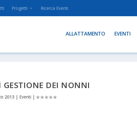
tti
Progetti
Ricerca Eventi
ALLATTAMENTO
EVENTI
I GESTIONE DEI NONNI
zo 2013
|
Eventi
|