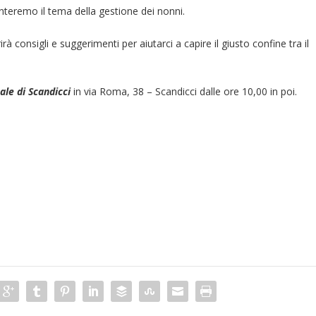
nteremo il tema della gestione dei nonni.
irà consigli e suggerimenti per aiutarci a capire il giusto confine tra il
le di Scandicci
in via Roma, 38 – Scandicci dalle ore 10,00 in poi.