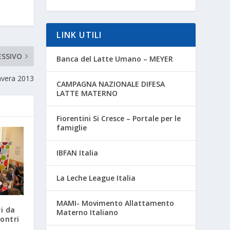
LINK UTILI
ESSIVO
Banca del Latte Umano – MEYER
avera 2013
CAMPAGNA NAZIONALE DIFESA
LATTE MATERNO
Fiorentini Si Cresce – Portale per le
famiglie
IBFAN Italia
La Leche League Italia
MAMI- Movimento Allattamento
i da
Materno Italiano
contri