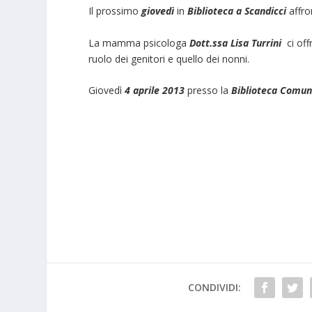
Il prossimo
giovedì
in
Biblioteca a Scandicci
affro
La mamma psicologa
Dott.ssa Lisa Turrini
ci offr
ruolo dei genitori e quello dei nonni.
Giovedì
4 aprile 2013
presso la
Biblioteca Comuna
CONDIVIDI: