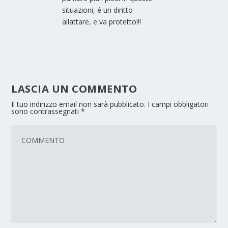
situazioni, é un diritto
allattare, e va protetto!!!
LASCIA UN COMMENTO
Il tuo indirizzo email non sarà pubblicato.
I campi obbligatori
sono contrassegnati
*