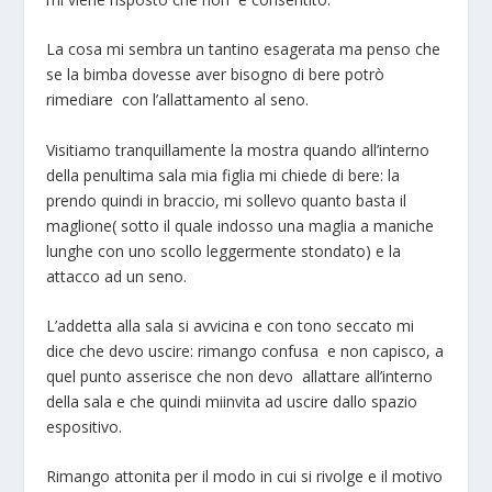
La cosa mi sembra un tantino esagerata ma penso che
se la bimba dovesse aver bisogno di bere potrò
rimediare con l’allattamento al seno.
Visitiamo tranquillamente la mostra quando all’interno
della penultima sala mia figlia mi chiede di bere: la
prendo quindi in braccio, mi sollevo quanto basta il
maglione( sotto il quale indosso una maglia a maniche
lunghe con uno scollo leggermente stondato) e la
attacco ad un seno.
L’addetta alla sala si avvicina e con tono seccato mi
dice che devo uscire: rimango confusa e non capisco, a
quel punto asserisce che non devo allattare all’interno
della sala e che quindi mi
invita
ad uscire dallo spazio
espositivo.
Rimango attonita per il modo in cui si rivolge e il motivo