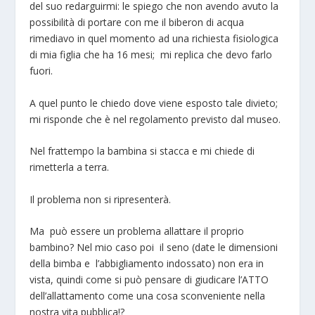
del suo redarguirmi: le spiego che non avendo avuto la
possibilità di portare con me il biberon di acqua
rimediavo in quel momento ad una richiesta fisiologica
di mia figlia che ha 16 mesi; mi replica che devo farlo
fuori.
A quel punto le chiedo dove viene esposto tale divieto;
mi risponde che è nel regolamento previsto dal museo.
Nel frattempo la bambina si stacca e mi chiede di
rimetterla a terra.
Il problema non si ripresenterà.
Ma può essere un problema allattare il proprio
bambino? Nel mio caso poi il seno (date le dimensioni
della bimba e l’abbigliamento indossato) non era in
vista, quindi come si può pensare di giudicare l’ATTO
dell’allattamento come una cosa
sconveniente
nella
nostra vita pubblica!?