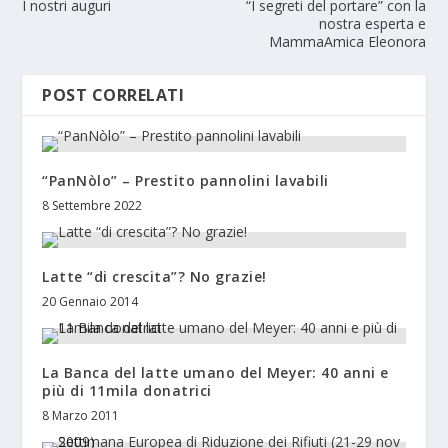
I nostri auguri
“I segreti del portare” con la
nostra esperta e
MammaAmica Eleonora
POST CORRELATI
“PanNòlo” – Prestito pannolini lavabili
8 Settembre 2022
Latte “di crescita”? No grazie!
20 Gennaio 2014
La Banca del latte umano del Meyer: 40 anni e
più di 11mila donatrici
8 Marzo 2011