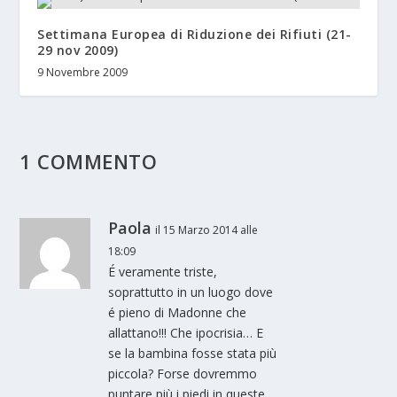
Settimana Europea di Riduzione dei Rifiuti (21-
29 nov 2009)
9 Novembre 2009
1 COMMENTO
Paola
il 15 Marzo 2014 alle
18:09
É veramente triste,
soprattutto in un luogo dove
é pieno di Madonne che
allattano!!! Che ipocrisia… E
se la bambina fosse stata più
piccola? Forse dovremmo
puntare più i piedi in queste