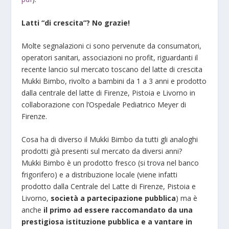
Latti “di crescita”? No grazie!
Molte segnalazioni ci sono pervenute da consumatori,
operatori sanitari, associazioni no profit, riguardanti il
recente lancio sul mercato toscano del latte di crescita
Mukki Bimbo, rivolto a bambini da 1 a 3 anni e prodotto
dalla centrale del latte di Firenze, Pistoia e Livorno in
collaborazione con l’Ospedale Pediatrico Meyer di
Firenze.
Cosa ha di diverso il Mukki Bimbo da tutti gli analoghi
prodotti già presenti sul mercato da diversi anni?
Mukki Bimbo è un prodotto fresco (si trova nel banco
frigorifero) e a distribuzione locale (viene infatti
prodotto dalla Centrale del Latte di Firenze, Pistoia e
Livorno,
società a partecipazione pubblica
) ma è
anche
il primo ad essere
raccomandato da una
prestigiosa istituzione pubblica e a vantare in