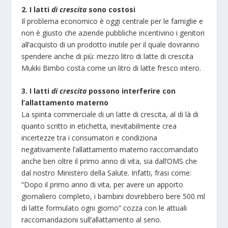
2. I latti
di crescita
sono costosi
Il problema economico è oggi centrale per le famiglie e
non è giusto che aziende pubbliche incentivino i genitori
all’acquisto di un prodotto inutile per il quale dovranno
spendere anche di più: mezzo litro di latte di crescita
Mukki Bimbo costa come un litro di latte fresco intero.
3. I latti
di crescita
possono interferire con
l’allattamento materno
La spinta commerciale di un latte di crescita, al di là di
quanto scritto in etichetta, inevitabilmente crea
incertezze tra i consumatori e condiziona
negativamente l’allattamento materno raccomandato
anche ben oltre il primo anno di vita, sia dall’OMS che
dal nostro Ministero della Salute. Infatti, frasi come:
“Dopo il primo anno di vita, per avere un apporto
giornaliero completo, i bambini dovrebbero bere 500 ml
di latte formulato ogni giorno” cozza con le attuali
raccomandazioni sull’allattamento al seno.