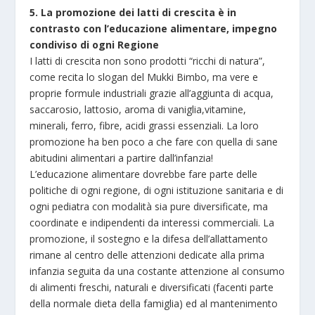
5. La promozione dei latti di crescita è in
contrasto con l’educazione alimentare, impegno
condiviso di ogni Regione
I latti di crescita non sono prodotti “ricchi di natura”,
come recita lo slogan del Mukki Bimbo, ma vere e
proprie formule industriali grazie all’aggiunta di acqua,
saccarosio, lattosio, aroma di vaniglia,vitamine,
minerali, ferro, fibre, acidi grassi essenziali. La loro
promozione ha ben poco a che fare con quella di sane
abitudini alimentari a partire dall’infanzia!
L’educazione alimentare dovrebbe fare parte delle
politiche di ogni regione, di ogni istituzione sanitaria e di
ogni pediatra con modalità sia pure diversificate, ma
coordinate e indipendenti da interessi commerciali. La
promozione, il sostegno e la difesa dell’allattamento
rimane al centro delle attenzioni dedicate alla prima
infanzia seguita da una costante attenzione al consumo
di alimenti freschi, naturali e diversificati (facenti parte
della normale dieta della famiglia) ed al mantenimento