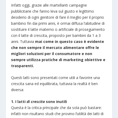
Infatti oggi, grazie alle martellanti campagne
pubblicitarie che fanno leva sul giusto e legittimo
desiderio di ogni genitore di fare il meglio per il proprio
bambino fin dai primi anni, è ormai diffusa l’abitudine di
sostituire il latte materno o artificiale di proseguimento
con il latte di crescita, proposto per bambini da 1 a 3
anni. Tuttavia
mai come in questo caso
è evidente
che non sempre il mercato alimentare offre le
migliori soluzioni per il consumatore e non
sempre utilizza
pratiche di marketing obiettive e
trasparenti.
Questi latti sono presentati come utili a favorire una
crescita sana ed equilibrata, tuttavia la realtà è ben
diversa:
1. I latti
di crescita
sono inutili
Questa è la critica principale che da sola può bastare:
infatti non risultano studi che provino l’utilità dei latti di