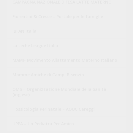
CAMPAGNA NAZIONALE DIFESA LATTE MATERNO
Fiorentini Si Cresce – Portale per le famiglie
IBFAN Italia
La Leche League Italia
MAMI- Movimento Allattamento Materno Italiano
Mamme Amiche di Campi Bisenzio
OMS – Organizzazione Mondiale della Sanità
(inglese)
Tossicologia Perinatale – AOUC Careggi
UPPA – Un Pediatra Per Amico