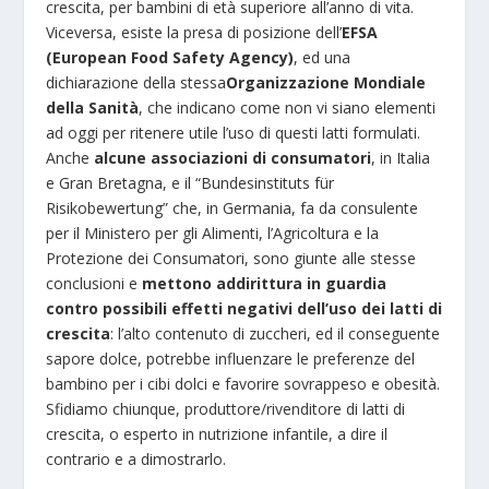
crescita, per bambini di età superiore all’anno di vita.
Viceversa, esiste la presa di posizione dell’
EFSA
(European Food Safety
Agency)
, ed una
dichiarazione della stessa
Organizzazione Mondiale
della Sanità
, che indicano come non vi siano elementi
ad oggi per ritenere utile l’uso di questi latti formulati.
Anche
alcune associazioni di consumatori
, in Italia
e Gran Bretagna, e il “Bundesinstituts für
Risikobewertung” che, in Germania, fa da consulente
per il Ministero per gli Alimenti, l’Agricoltura e la
Protezione dei Consumatori, sono giunte alle stesse
conclusioni e
mettono addirittura in guardia
contro possibili effetti negativi dell’uso dei latti di
crescita
: l’alto contenuto di zuccheri, ed il conseguente
sapore dolce, potrebbe influenzare le preferenze del
bambino per i cibi dolci e favorire sovrappeso e obesità.
Sfidiamo chiunque, produttore/rivenditore di latti di
crescita, o esperto in nutrizione infantile, a dire il
contrario e a dimostrarlo.