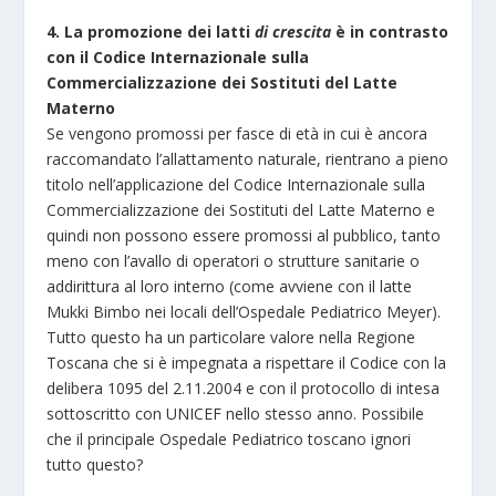
4. La promozione dei latti
di crescita
è in contrasto
con il Codice Internazionale sulla
Commercializzazione dei Sostituti
del Latte
Materno
Se vengono promossi per fasce di età in cui è ancora
raccomandato l’allattamento naturale, rientrano a pieno
titolo nell’applicazione del Codice Internazionale sulla
Commercializzazione dei Sostituti del Latte Materno e
quindi non possono essere promossi al pubblico, tanto
meno con l’avallo di operatori o strutture sanitarie o
addirittura al loro interno (come avviene con il latte
Mukki Bimbo nei locali dell’Ospedale Pediatrico Meyer).
Tutto questo ha un particolare valore nella Regione
Toscana che si è impegnata a rispettare il Codice con la
delibera 1095 del 2.11.2004 e con il protocollo di intesa
sottoscritto con UNICEF nello stesso anno. Possibile
che il principale Ospedale Pediatrico toscano ignori
tutto questo?