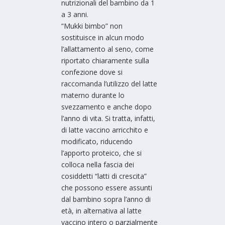
nutrizionali del bambino da 1
a 3 anni.
“Mukki bimbo” non
sostituisce in alcun modo
l’allattamento al seno, come
riportato chiaramente sulla
confezione dove si
raccomanda l’utilizzo del latte
materno durante lo
svezzamento e anche dopo
l’anno di vita. Si tratta, infatti,
di latte vaccino arricchito e
modificato, riducendo
l’apporto proteico, che si
colloca nella fascia dei
cosiddetti “latti di crescita”
che possono essere assunti
dal bambino sopra l’anno di
età, in alternativa al latte
vaccino intero o parzialmente