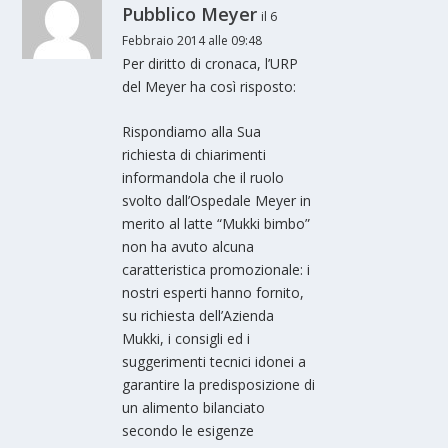
Pubblico Meyer
il 6
Febbraio 2014 alle 09:48
Per diritto di cronaca, l’URP
del Meyer ha così risposto:
Rispondiamo alla Sua
richiesta di chiarimenti
informandola che il ruolo
svolto dall’Ospedale Meyer in
merito al latte “Mukki bimbo”
non ha avuto alcuna
caratteristica promozionale: i
nostri esperti hanno fornito,
su richiesta dell’Azienda
Mukki, i consigli ed i
suggerimenti tecnici idonei a
garantire la predisposizione di
un alimento bilanciato
secondo le esigenze