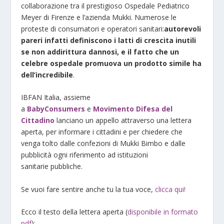
collaborazione tra il prestigioso Ospedale Pediatrico
Meyer di Firenze e l’azienda Mukki. Numerose le
proteste di consumatori e operatori sanitari:
autorevoli
pareri infatti definiscono i latti di crescita inutili
se non addirittura dannosi, e il fatto che un
celebre ospedale promuova un prodotto simile ha
dell’incredibile
.
IBFAN Italia, assieme
a
BabyConsumers
e
Movimento Difesa del
Cittadino
lanciano un appello attraverso una lettera
aperta, per informare i cittadini e per chiedere che
venga tolto dalle confezioni di Mukki Bimbo e dalle
pubblicità ogni riferimento ad istituzioni
sanitarie pubbliche.
Se vuoi fare sentire anche tu la tua voce,
clicca qui!
Ecco il testo della lettera aperta (
disponibile in formato
pdf
):