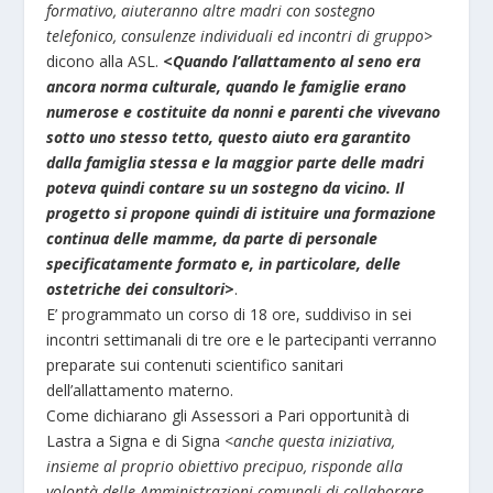
formativo, aiuteranno altre madri con sostegno
telefonico, consulenze individuali ed incontri di gruppo
>
dicono alla ASL.
<
Quando l’allattamento al seno era
ancora norma culturale, quando le famiglie erano
numerose e costituite da nonni e parenti che vivevano
sotto uno stesso tetto, questo aiuto era garantito
dalla famiglia stessa e la maggior parte delle madri
poteva quindi contare su un sostegno da vicino. Il
progetto si propone quindi di istituire una formazione
continua delle mamme, da parte di personale
specificatamente formato e, in particolare, delle
ostetriche dei consultori
>
.
E’ programmato un corso di 18 ore, suddiviso in sei
incontri settimanali di tre ore e le partecipanti verranno
preparate sui contenuti scientifico sanitari
dell’allattamento materno.
Come dichiarano gli Assessori a Pari opportunità di
Lastra a Signa e di Signa <
anche questa iniziativa,
insieme al proprio obiettivo precipuo, risponde alla
volontà delle Amministrazioni comunali di collaborare