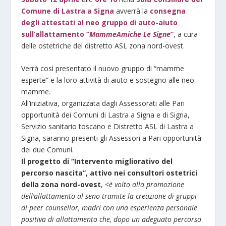
Comune di Lastra a Signa
avverrà la
consegna
degli attestati al neo gruppo di auto-aiuto
sull’allattamento “
MammeAmiche Le Signe
”
, a cura
delle ostetriche del distretto ASL zona nord-ovest.
Verrà così presentato il nuovo gruppo di “mamme
esperte” e la loro attività di aiuto e sostegno alle neo
mamme.
All’iniziativa, organizzata dagli Assessorati alle Pari
opportunità dei Comuni di Lastra a Signa e di Signa,
Servizio sanitario toscano e Distretto ASL di Lastra a
Signa, saranno presenti gli Assessori a Pari opportunità
dei due Comuni.
Il progetto di “Intervento migliorativo del
percorso nascita”, attivo nei consultori ostetrici
della zona nord-ovest
, <
è volto alla promozione
dell’allattamento al seno tramite la creazione di gruppi
di peer counsellor, madri con una esperienza personale
positiva di allattamento che, dopo un adeguato percorso