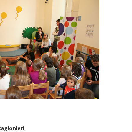
Ragionieri
,