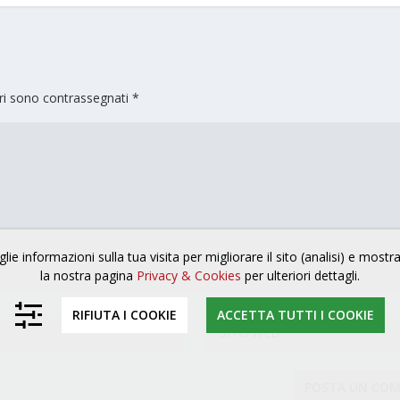
ori sono contrassegnati
*
lie informazioni sulla tua visita per migliorare il sito (analisi) e mostr
la nostra pagina
Privacy & Cookies
per ulteriori dettagli.
RIFIUTA I COOKIE
ACCETTA TUTTI I COOKIE