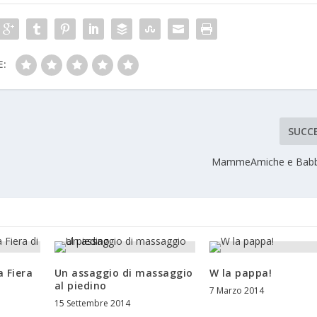
E:
SUCC
MammeAmiche e Babbo
 Fiera
Un assaggio di massaggio
W la pappa!
al piedino
7 Marzo 2014
15 Settembre 2014