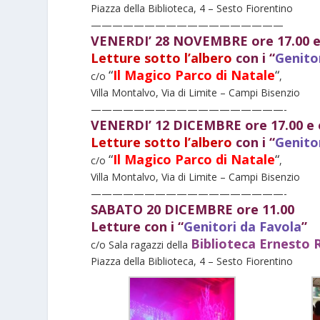
Piazza della Biblioteca, 4 – Sesto Fiorentino
——————————
————————
VENERDI’ 28 NOVEMBRE ore 17.00 e 
Letture sotto l’albero
con i “
Genito
“
Il Magico Parco di Natale
“
c/o
,
Villa Montalvo, Via di Limite – Campi Bisenzio
——————————
————————-
VENERDI’ 12 DICEMBRE ore 17.00 e 
Letture sotto l’albero
con i “
Genito
“
Il Magico Parco di Natale
“
c/o
,
Villa Montalvo, Via di Limite – Campi Bisenzio
——————————
————————-
SABATO 20 DICEMBRE ore 11.00
Letture con i “
Genitori da Favola
”
Biblioteca Ernesto 
c/o Sala ragazzi della
Piazza della Biblioteca, 4 – Sesto Fiorentino