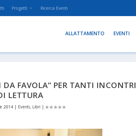
tti
Progetti
Ricerca Eventi
ALLATTAMENTO
EVENTI
 DA FAVOLA” PER TANTI INCONTR
DI LETTURA
e 2014
|
Eventi
,
Libri
|