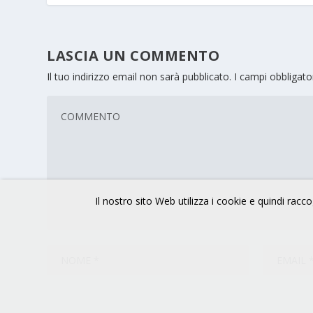
LASCIA UN COMMENTO
Il tuo indirizzo email non sarà pubblicato.
I campi obbligat
Il nostro sito Web utilizza i cookie e quindi raccog