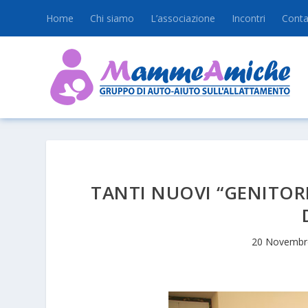
Home
Chi siamo
L’associazione
Incontri
Conta
TANTI NUOVI “GENITORI
20 Novembr