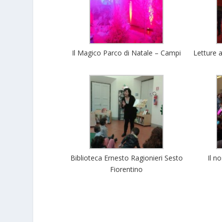
Il Magico Parco di Natale – Campi
Letture a
Biblioteca Ernesto Ragionieri Sesto
Il n
Fiorentino