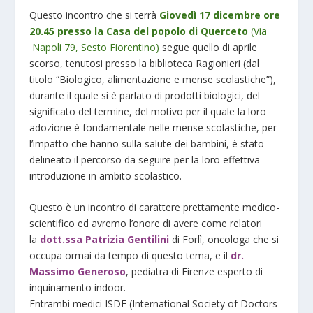
Questo incontro che si terrà
Giovedì 17 dicembre
ore
20.45 presso la
Casa del popolo di Querceto
(
Via
Napoli 79, Sesto Fiorentino)
segue quello di aprile
scorso, tenutosi presso la biblioteca Ragionieri (dal
titolo “
Biologico, alimentazione e mense scolastiche
”),
durante il quale si è parlato di prodotti biologici, del
significato del termine, del motivo per il quale la loro
adozione è fondamentale nelle mense scolastiche, per
l’impatto che hanno sulla salute dei bambini, è stato
delineato il percorso da seguire per la loro effettiva
introduzione in ambito scolastico.
Questo è un incontro di carattere prettamente medico-
scientifico ed avremo l’onore di avere come relatori
la
dott.ssa Patrizia Gentilini
di Forlì, oncologa che si
occupa ormai da tempo di questo tema, e il
dr.
Massimo Generoso
, pediatra di Firenze esperto di
inquinamento indoor.
Entrambi medici ISDE (International Society of Doctors