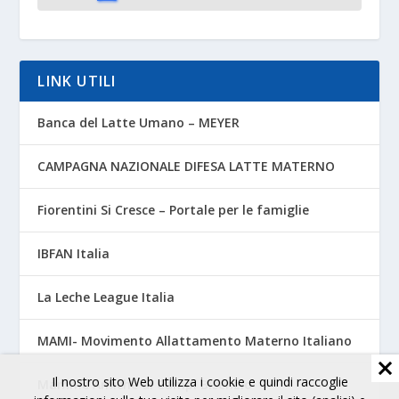
LINK UTILI
Banca del Latte Umano – MEYER
CAMPAGNA NAZIONALE DIFESA LATTE MATERNO
Fiorentini Si Cresce – Portale per le famiglie
IBFAN Italia
La Leche League Italia
MAMI- Movimento Allattamento Materno Italiano
Il nostro sito Web utilizza i cookie e quindi raccoglie
Mamme Amiche di Campi Bisenzio