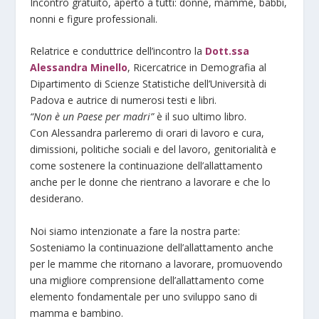
Incontro gratuito, aperto a tutti: donne, mamme, babbi,
nonni e figure professionali.
Relatrice e conduttrice dell’incontro la
Dott.ssa
Alessandra Minello
, Ricercatrice in Demografia al
Dipartimento di Scienze Statistiche dell’Università di
Padova e autrice di numerosi testi e libri.
“Non è un Paese per madri”
è il suo ultimo libro.
Con Alessandra parleremo di orari di lavoro e cura,
dimissioni, politiche sociali e del lavoro, genitorialità e
come sostenere la continuazione dell’allattamento
anche per le donne che rientrano a lavorare e che lo
desiderano.
Noi siamo intenzionate a fare la nostra parte:
Sosteniamo la continuazione dell’allattamento anche
per le mamme che ritornano a lavorare, promuovendo
una migliore comprensione dell’allattamento come
elemento fondamentale per uno sviluppo sano di
mamma e bambino.