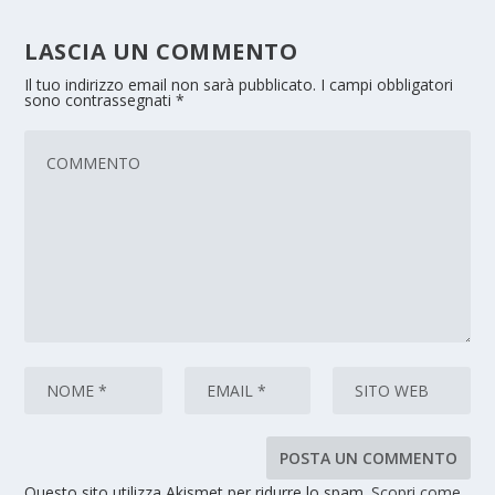
LASCIA UN COMMENTO
Il tuo indirizzo email non sarà pubblicato.
I campi obbligatori
sono contrassegnati
*
Questo sito utilizza Akismet per ridurre lo spam.
Scopri come