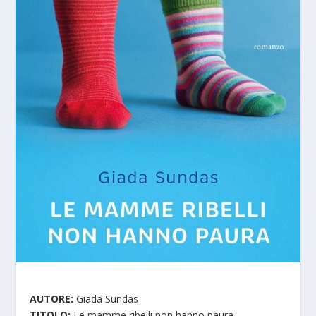
AUTORE:
Giada Sundas
TITOLO:
Le mamme ribelli non hanno paura