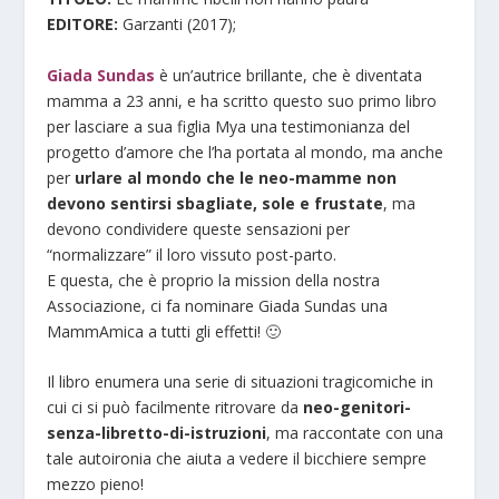
EDITORE:
Garzanti (2017);
Giada Sundas
è un’autrice brillante, che è diventata
mamma a 23 anni, e ha scritto questo suo primo libro
per lasciare a sua figlia Mya una testimonianza del
progetto d’amore che l’ha portata al mondo, ma anche
per
urlare al mondo che le neo-mamme non
devono sentirsi sbagliate, sole e frustate
, ma
devono condividere queste sensazioni per
“normalizzare” il loro vissuto post-parto.
E questa, che è proprio la mission della nostra
Associazione, ci fa nominare Giada Sundas una
MammAmica a tutti gli effetti! 🙂
Il libro enumera una serie di situazioni tragicomiche in
cui ci si può facilmente ritrovare da
neo-genitori-
senza-libretto-di-istruzioni
, ma raccontate con una
tale autoironia che aiuta a vedere il bicchiere sempre
mezzo pieno!