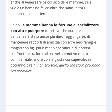
anche al benessere psicofisico delle mamme, se si
vuole un bambino felice oltre che sano) e tra il
personale ospedaliero.
Se poi
le mamme hanno la fortuna di socializzare
con altre puerpere
(obiettivo che durante la
pandemia è stato ancor più duro raggiungere), di
mantenere rapporti di amicizia con altre neo-famiglie
magari con figli più o meno coetanei, e di potersi
confrontare tra loro ad un livello emotivo molto
confidenziale, allora con la giusta consapevolezza
potranno dire
“…non ero sola, quello che stavo provando
era normale!”