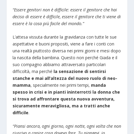
“Essere genitori non è difficile: essere il genitore che hai
deciso di essere è difficile, essere il genitore che ti viene di
essere è la cosa più facile del mondo.”
L’attesa vissuta durante la gravidanza con tutte le sue
aspettative e buoni propositi, viene a fare i conti con
una realtà piuttosto diversa nei primi giorni e mesi dopo
la nascita della bambina. Questo non perché Giada e il
suo compagno abbiamo attraversato particolari
difficoltà, ma perché
la sensazione di sentirsi
stanche e mai all’altezza del nuovo ruolo di neo-
mamma
, specialmente nei primi tempi,
manda
spesso in crisi e in pianti ininterrotti la donna che
si trova ad affrontare questa nuova avventura,
sicuramente meravigliosa, ma a tratti anche
difficile
.
“Piansi ancora, ogni giorno, ogni notte, ogni volta che non
riuscivo a capire cosa dovevo fare. Tu piangevi, io