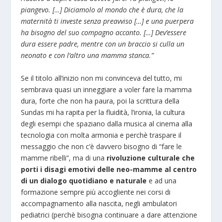
piangevo. […] Diciamolo al mondo che è dura, che la
maternità ti investe senza preavviso […] e una puerpera
ha bisogno del suo compagno accanto. […] Dev’essere
dura essere padre, mentre con un braccio si culla un
neonato e con l’altro una mamma stanca.”
Se il titolo all’inizio non mi convinceva del tutto, mi
sembrava quasi un inneggiare a voler fare la mamma
dura, forte che non ha paura, poi la scrittura della
Sundas mi ha rapita per la fluidità, l’ironia, la cultura
degli esempi che spaziano dalla musica al cinema alla
tecnologia con molta armonia e perchè traspare il
messaggio che non c’è davvero bisogno di “fare le
mamme ribelli”, ma di una
rivoluzione culturale che
porti i disagi emotivi delle neo-mamme al centro
di un dialogo quotidiano e naturale
e ad una
formazione sempre più accogliente nei corsi di
accompagnamento alla nascita, negli ambulatori
pediatrici (perchè bisogna continuare a dare attenzione