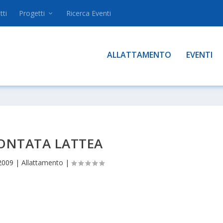
tti
Progetti
Ricerca Eventi
ALLATTAMENTO
EVENTI
ONTATA LATTEA
2009
|
Allattamento
|