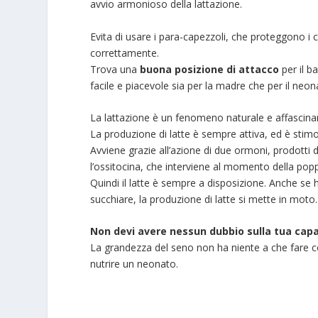
avvio armonioso della lattazione.
Evita di usare i para-capezzoli, che proteggono 
correttamente.
Trova una
buona posizione di attacco
per il b
facile e piacevole sia per la madre che per il neo
La lattazione è un fenomeno naturale e affascinant
La produzione di latte è sempre attiva, ed è stim
Avviene grazie all’azione di due ormoni, prodotti da
l’ossitocina, che interviene al momento della poppa
Quindi il latte è sempre a disposizione. Anche se h
succhiare, la produzione di latte si mette in moto.
Non devi avere nessun dubbio sulla tua capac
La grandezza del seno non ha niente a che fare co
nutrire un neonato.