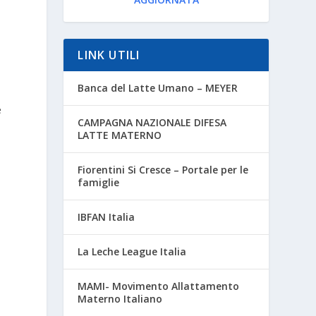
LINK UTILI
Banca del Latte Umano – MEYER
e
CAMPAGNA NAZIONALE DIFESA
LATTE MATERNO
Fiorentini Si Cresce – Portale per le
famiglie
a
IBFAN Italia
La Leche League Italia
a
MAMI- Movimento Allattamento
Materno Italiano