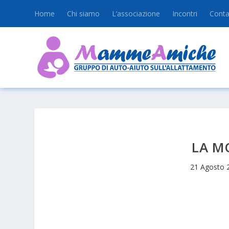
Home
Chi siamo
L’associazione
Incontri
Conta
LA M
21 Agosto 