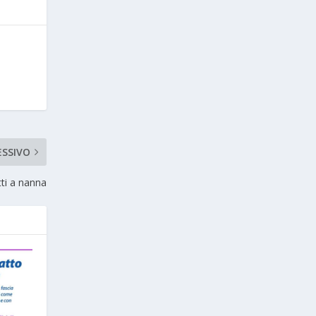
ESSIVO
tti a nanna