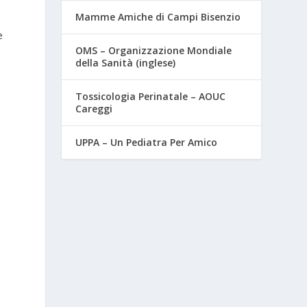
Mamme Amiche di Campi Bisenzio
e
OMS – Organizzazione Mondiale
della Sanità (inglese)
Tossicologia Perinatale – AOUC
Careggi
UPPA – Un Pediatra Per Amico