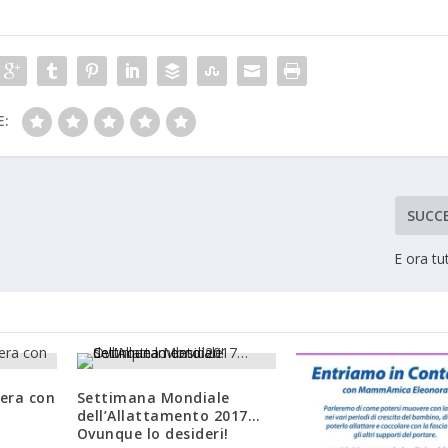
E:
SUCC
E ora tu
vera con
Settimana Mondiale
dell’Allattamento 2017…
Ovunque lo desideri!