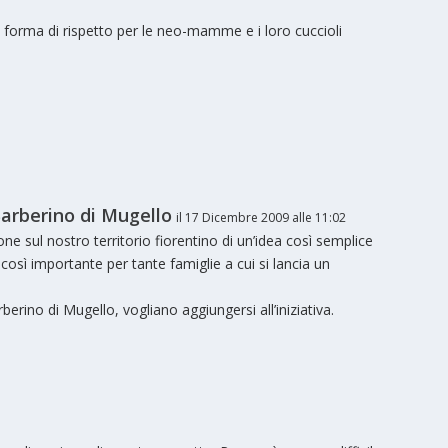
 forma di rispetto per le neo-mamme e i loro cuccioli
arberino di Mugello
il 17 Dicembre 2009 alle 11:02
e sul nostro territorio fiorentino di un’idea così semplice
così importante per tante famiglie a cui si lancia un
erino di Mugello, vogliano aggiungersi all’iniziativa.