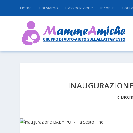
Home
Chi siamo
L’associazione
Incontri
Conta
INAUGURAZIONE 
16 Dicem