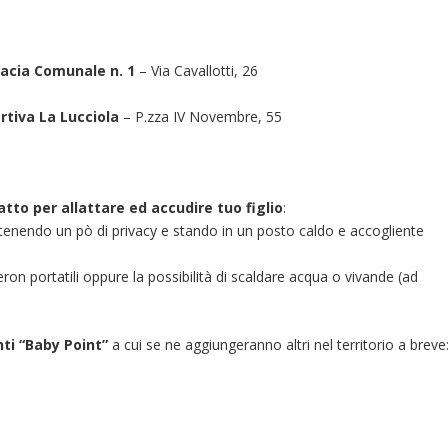
acia Comunale n. 1
– Via Cavallotti, 26
rtiva La Lucciola
– P.zza IV Novembre, 55
atto per allattare ed accudire tuo figlio
:
enendo un pò di privacy e stando in un posto caldo e accogliente
ron portatili oppure la possibilità di scaldare acqua o vivande (ad
nti “Baby Point”
a cui se ne aggiungeranno altri nel territorio a breve