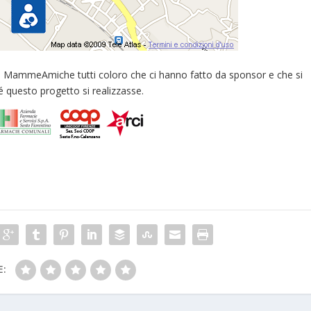
e MammeAmiche tutti coloro che ci hanno fatto da sponsor e che si
 questo progetto si realizzasse.
E: