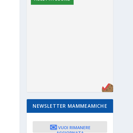
:
NEWSLETTER MAMMEAMICHE
✉️
VUOI RIMANERE
AGGIORNATA