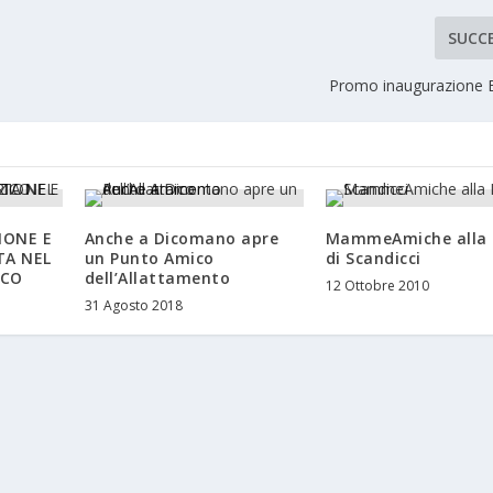
SUCC
Promo inaugurazione 
IONE E
Anche a Dicomano apre
MammeAmiche alla 
TA NEL
un Punto Amico
di Scandicci
ICO
dell’Allattamento
12 Ottobre 2010
31 Agosto 2018