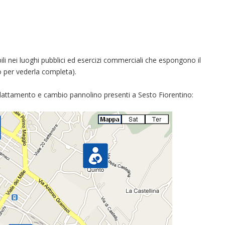
ili nei luoghi pubblici ed esercizi commerciali che espongono il
to per vederla completa).
lattamento e cambio pannolino presenti a Sesto Fiorentino: