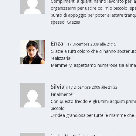
Complimenti a quanti hanno lavorato per la 
organizzarmi per uscire col mio piccolo, sp
punto di appoggio per poter allattare tran
spesso. Grazie!
Enza
il 17 Dicembre 2009 alle 21:15
Grazie a tutti coloro che ci hanno sostenuto,
realizzarla!
Mamme: vi aspettiamo numerose sia all’inau
Silvia
il 17 Dicembre 2009 alle 21:32
Finalmente!
Con questo freddo e gli ultimi acquisti pr
piccolo.
Un’idea grandiosa.per tutte le mamme che a