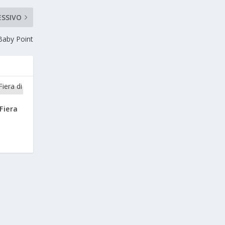
ESSIVO
Baby Point
Fiera