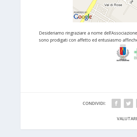
Desideriamo ringraziare a nome dell’Associazion
sono prodigati con affetto ed entusiasmo affinché
CONDIVIDI:
VALUTAR