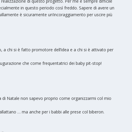
realizzazione di questo progetto. Per me è sempre difficile
ecialmente in questo periodo così freddo. Sapere di avere un
quillamente è sicuramente un’incoraggiamento per uscire più
 a chi si è fatto promotore dell’idea e a chi si è attivato per
gurazione che come frequentatrici dei baby pit-stop!
ima di Natale non sapevo proprio come organizzarmi col mio
llattano … ma anche per i babbi alle prese col biberon.