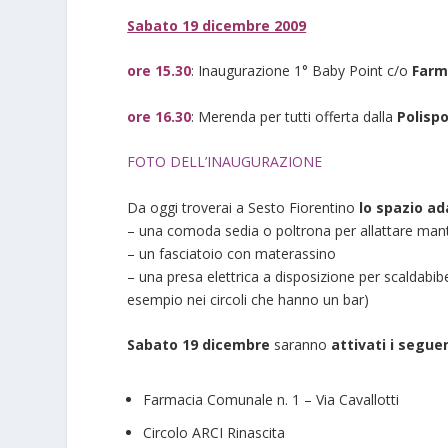
Sabato 19 dicembre 2009
ore 15.30
: Inaugurazione 1° Baby Point c/o
Farm
ore 16.30
: Merenda per tutti offerta dalla
Polispo
FOTO DELL’INAUGURAZIONE
Da oggi troverai a Sesto Fiorentino
lo spazio ad
– una comoda sedia o poltrona per allattare mant
– un fasciatoio con materassino
– una presa elettrica a disposizione per scaldabibe
esempio nei circoli che hanno un bar)
Sabato 19 dicembre
saranno
attivati i segue
Farmacia Comunale n. 1 – Via Cavallotti
Circolo ARCI Rinascita