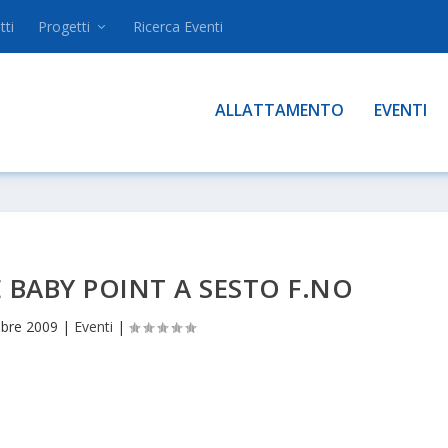
tti
Progetti
Ricerca Eventi
ALLATTAMENTO
EVENTI
BABY POINT A SESTO F.NO
bre 2009
|
Eventi
|