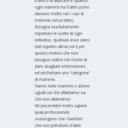
il diritto di allattare in quanto
ogni mamma ha il latte (sono
davvero molto rari i casi di
mamme senza latte).
Bisogna assolutamente
rispettare le scelte di ogni
individuo, qualsiasi esse siano
(nel rispetto altrui) ed è per
questo motivo che non
bisogna cadere nel rischio di
dare sbagliate informazioni
ed etichettare una “categoria”
di mamme.
Siamo tutte mamme e donne
uguali sia che allattiamo sia
che non allattiamo!
Mi piacerebbe molto sapere
quali professionisti
sostengono che i bambini
che non prendono il latte