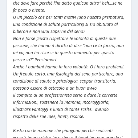
che deve fare perché l’ha detto qualcun altro” beh…se ne
fa poco o niente.
O un piccolo che per tanti motivi (una nascita prematura,
una condizione di salute particolare) si sia abituato al
biberon e non vuol saperne del seno?
Non è forse giusto rispettare le volontà di queste due
persone, che hanno il diritto di dire “non ce la faccio, non
mi va, non ho risorse in questo momento per questo
percorso?”
Pensiamoci.
Anche i bambini hanno la loro volontà. O i loro problemi.
Un frenulo corto, una fisiologia del seno particolare, una
condizione di salute o psicologica, seppur transitoria,
possono essere di ostacolo a un buon avvio.
Il compito di un professionista serio è dare le corrette
informazioni, sostenere la mamma, incoraggiarla,
illustrare vantaggi e limiti di tante scelte…avendo
rispetto delle sue idee, limiti, risorse.
Basta con le mamme che piangono perché sedicenti
esperti hanno detto loro che se il bambino non prende il