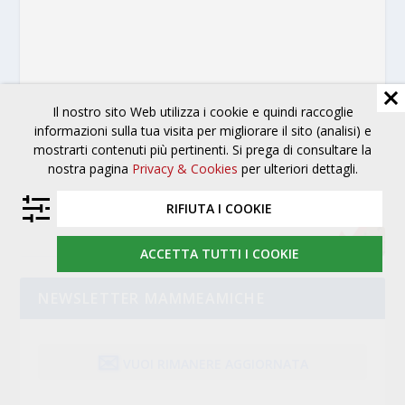
Il nostro sito Web utilizza i cookie e quindi raccoglie
informazioni sulla tua visita per migliorare il sito (analisi) e
mostrarti contenuti più pertinenti. Si prega di consultare la
nostra pagina
Privacy & Cookies
per ulteriori dettagli.
RIFIUTA I COOKIE
ACCETTA TUTTI I COOKIE
NEWSLETTER MAMMEAMICHE
✉️
VUOI RIMANERE AGGIORNATA