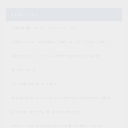
LINK UTILI
Banca del Latte Umano – MEYER
CAMPAGNA NAZIONALE DIFESA LATTE MATERNO
Fiorentini Si Cresce – Portale per le famiglie
IBFAN Italia
La Leche League Italia
MAMI- Movimento Allattamento Materno Italiano
Mamme Amiche di Campi Bisenzio
OMS – Organizzazione Mondiale della Sanità