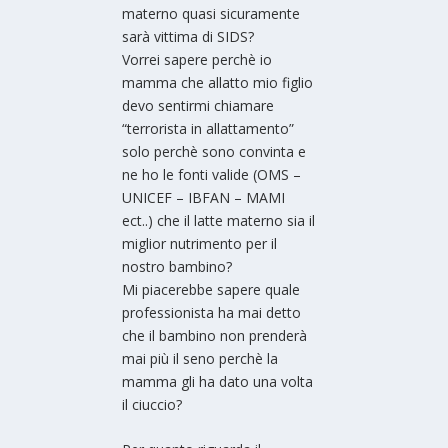
materno quasi sicuramente
sarà vittima di SIDS?
Vorrei sapere perchè io
mamma che allatto mio figlio
devo sentirmi chiamare
“terrorista in allattamento”
solo perchè sono convinta e
ne ho le fonti valide (OMS –
UNICEF – IBFAN – MAMI
ect..) che il latte materno sia il
miglior nutrimento per il
nostro bambino?
Mi piacerebbe sapere quale
professionista ha mai detto
che il bambino non prenderà
mai più il seno perchè la
mamma gli ha dato una volta
il ciuccio?