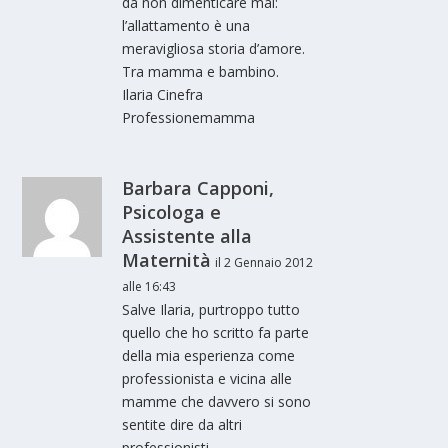
da non dimenticare mai:
l’allattamento è una
meravigliosa storia d’amore.
Tra mamma e bambino.
Ilaria Cinefra
Professionemamma
Barbara Capponi,
Psicologa e
Assistente alla
Maternità
il 2 Gennaio 2012
alle 16:43
Salve Ilaria, purtroppo tutto
quello che ho scritto fa parte
della mia esperienza come
professionista e vicina alle
mamme che davvero si sono
sentite dire da altri
professionisti