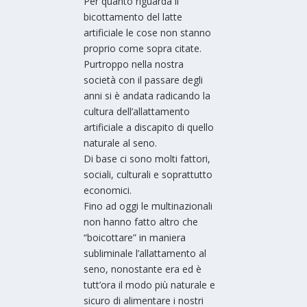
Per quanto riguarda il
bicottamento del latte
artificiale le cose non stanno
proprio come sopra citate.
Purtroppo nella nostra
società con il passare degli
anni si è andata radicando la
cultura dell’allattamento
artificiale a discapito di quello
naturale al seno.
Di base ci sono molti fattori,
sociali, culturali e soprattutto
economici.
Fino ad oggi le multinazionali
non hanno fatto altro che
“boicottare” in maniera
subliminale l’allattamento al
seno, nonostante era ed è
tutt’ora il modo più naturale e
sicuro di alimentare i nostri