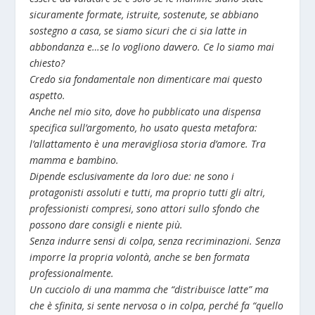
sicuramente formate, istruite, sostenute, se abbiano
sostegno a casa, se siamo sicuri che ci sia latte in
abbondanza e…se lo vogliono davvero. Ce lo siamo mai
chiesto?
Credo sia fondamentale non dimenticare mai questo
aspetto.
Anche nel mio sito, dove ho pubblicato una dispensa
specifica sull’argomento, ho usato questa metafora:
l’allattamento è una meravigliosa storia d’amore.
Tra
mamma e bambino.
Dipende esclusivamente da loro due: ne sono i
protagonisti assoluti e tutti, ma proprio tutti gli altri,
professionisti compresi, sono attori sullo sfondo che
possono dare consigli e niente più.
Senza indurre sensi di colpa, senza recriminazioni. Senza
imporre la propria volontà, anche se ben formata
professionalmente.
Un cucciolo di una mamma che “distribuisce latte” ma
che è sfinita, si sente nervosa o in colpa, perché fa “quello