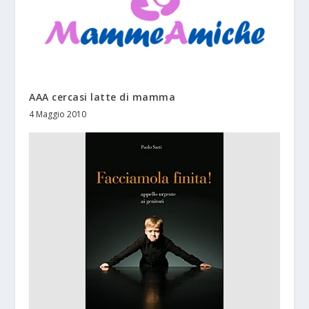
AAA cercasi latte di mamma
4 Maggio 2010