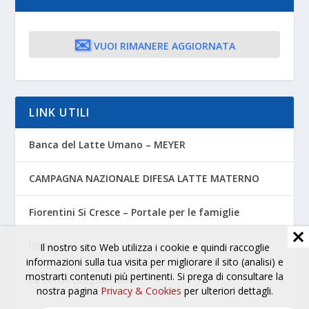
✉️
VUOI RIMANERE AGGIORNATA
LINK UTILI
Banca del Latte Umano – MEYER
CAMPAGNA NAZIONALE DIFESA LATTE MATERNO
Fiorentini Si Cresce – Portale per le famiglie
IBFAN Italia
Il nostro sito Web utilizza i cookie e quindi raccoglie
informazioni sulla tua visita per migliorare il sito (analisi) e
mostrarti contenuti più pertinenti. Si prega di consultare la
La Leche League Italia
nostra pagina
Privacy & Cookies
per ulteriori dettagli.