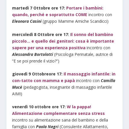
martedì 7 Ottobre ore 17:
Portare i bambini:
quando, perché e soprattutto COME
incontro con
Eleonora Casini
(gruppo Mamme Amiche Scandicci)
mercoledì 8 Ottobre ore 17:
Il sonno del bambino
piccolo… e quello dei genitori: cosa è importante
sapere per una esperienza positiva
incontro con
Alessandra Bortolotti
(Psicologa Perinatale, autrice di
“E se poi prende il vizio?”)
giovedì 9 Ottobreore 17:
Il massaggio infantile: in
con-tatto con mamma e papà
incontro con
Camilla
Mucè
(pedagogista, insegnante di massaggio infantile
AIMI)
venerdì 10 ottobre ore 17:
W la pappa!
Alimentazione complementare senza stress
incontro su alimentazione sana del bambino e della
famiglia con
Paola Negri
(Consulente Allattamento,