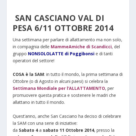
SAN CASCIANO VAL DI
PESA 6/11 OTTOBRE 2014
Una settimana per parlare di allattamento ma non solo,
in compagnia delle
MammeAmiche di Scandicci
, del
gruppo
NONSOLOLATTE di Poggibonsi
e di tanti
operatori del settore!
COSA è la SAM
: in tutto il mondo, la prima settimana di
Ottobre (o di Agosto in alcuni paesi) si celebra la
Settimana Mondiale per l’ALLATTAMENTO
, per
promuovere questa pratica e sostenere le madri che
allattano in tutto il mondo.
Quest’anno, anche San Casciano ha deciso di celebrare
la SAM con una serie di iniziative:
da
Sabato 4
a
sabato 11 Ottobre 2014
, presso la