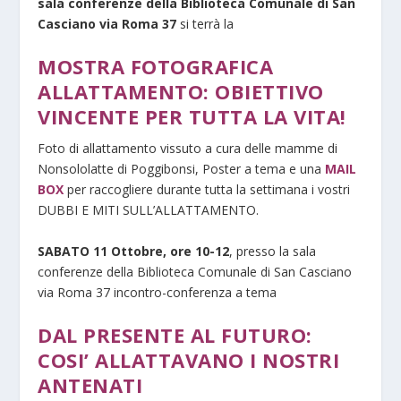
sala conferenze della Biblioteca Comunale di San
Casciano via Roma 37
si terrà la
MOSTRA FOTOGRAFICA
ALLATTAMENTO
: OBIETTIVO
VINCENTE PER TUTTA LA VITA!
Foto di allattamento vissuto a cura delle mamme di
Nonsololatte di Poggibonsi, Poster a tema e una
MAIL
BOX
per raccogliere durante tutta la settimana i vostri
DUBBI E MITI SULL’ALLATTAMENTO.
SABATO 11 Ottobre, ore 10-12
, presso la sala
conferenze della Biblioteca Comunale di San Casciano
via Roma 37 incontro-conferenza a tema
DAL PRESENTE AL FUTURO:
COSI’ ALLATTAVANO I NOSTRI
ANTENATI