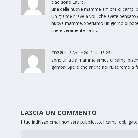
ciao sono Laura,
una delle nuove mamme amiche di campi b
Un grande brave a voi , che avete pensato di
nuove mamme. Speriamo un giorno di poter e
che è veramente carino.
rosa
il 16 Aprile 2010 alle 15:26
sono un’altra mamma amica di campi bisenzi
gamba! Spero che anche noi riusciremo a fa
LASCIA UN COMMENTO
Il tuo indirizzo email non sarà pubblicato.
I campi obbligat