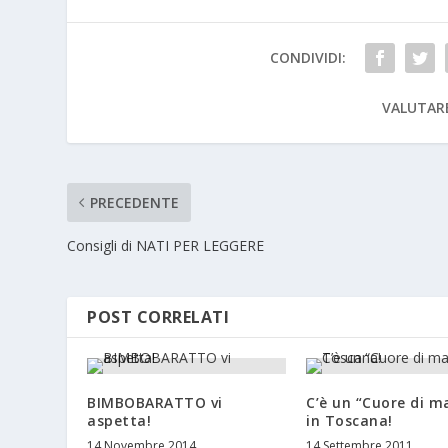
CONDIVIDI:
VALUTAR
PRECEDENTE
Consigli di NATI PER LEGGERE
POST CORRELATI
BIMBOBARATTO vi
C’è un “Cuore di 
aspetta!
in Toscana!
14 Novembre 2014
14 Settembre 2011