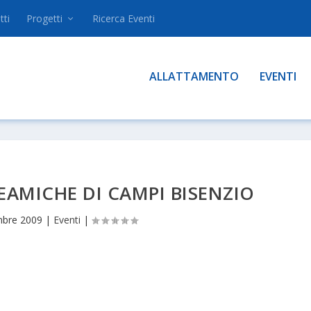
tti
Progetti
Ricerca Eventi
ALLATTAMENTO
EVENTI
AMICHE DI CAMPI BISENZIO
bre 2009
|
Eventi
|