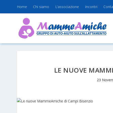
Home
Chi siamo
L’associazione
Incontri
Conta
LE NUOVE MAMME
23 Novem