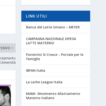
LINK UTILI
Banca del Latte Umano – MEYER
CAMPAGNA NAZIONALE DIFESA
LATTE MATERNO
ESSIVO
Fiorentini Si Cresce – Portale per le
nanziamento
famiglie
e Università
IBFAN Italia
La Leche League Italia
MAMI- Movimento Allattamento
Materno Italiano