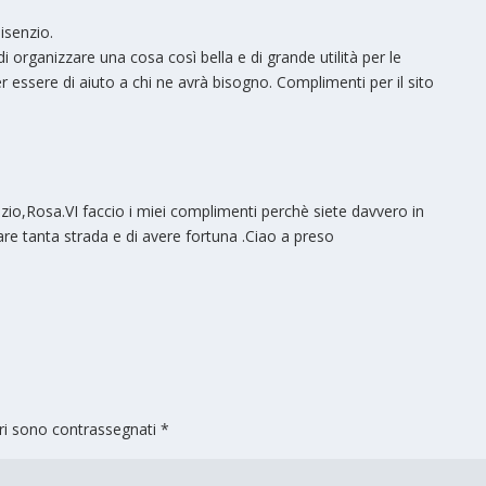
isenzio.
 organizzare una cosa così bella e di grande utilità per le
ssere di aiuto a chi ne avrà bisogno. Complimenti per il sito
o,Rosa.VI faccio i miei complimenti perchè siete davvero in
re tanta strada e di avere fortuna .Ciao a preso
ori sono contrassegnati
*