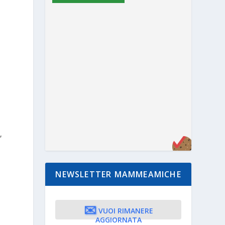
o
,
NEWSLETTER MAMMEAMICHE
✉️
VUOI RIMANERE
AGGIORNATA