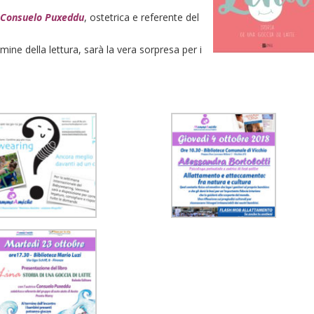
e
Consuelo Puxeddu
, ostetrica e referente del
ermine della lettura, sarà la vera sorpresa per i