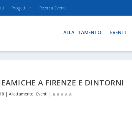
tti
Progetti
Ricerca Eventi
ALLATTAMENTO
EVENTI
AMICHE A FIRENZE E DINTORNI
18
|
Allattamento
,
Eventi
|