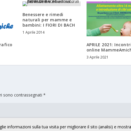
Benessere e rimedi
naturali per mamme e
bambini: I FIORI DI BACH
1 Aprile 2014
rafico
APRILE 2021: Incontr
online MammeAmic
3 Aprile 2021
ori sono contrassegnati
*
lie informazioni sulla tua visita per migliorare il sito (analisi) e mostr