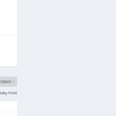
ESSIVO
 Baby Point