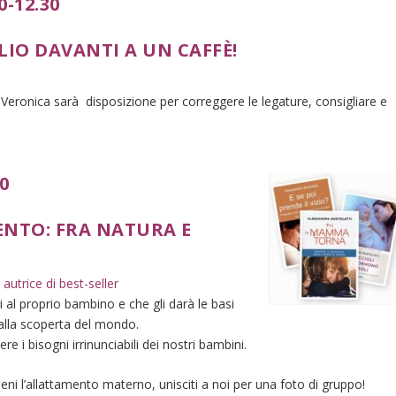
0-12.30
O DAVANTI A UN CAFFÈ!
Veronica sarà disposizione per correggere le legature, consigliare e
30
NTO: FRA NATURA E
 autrice di best-seller
i al proprio bambino e che gli darà le basi
 alla scoperta del mondo.
re i bisogni irrinunciabili dei nostri bambini.
eni l’allattamento materno, unisciti a noi per una foto di gruppo!