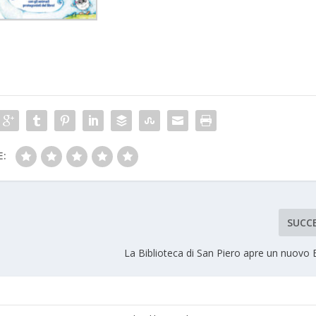
E:
SUCC
La Biblioteca di San Piero apre un nuovo