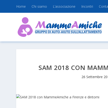
Home
Chi siamo
L’associazione
Incontri
Conta
SAM 2018 CON MAMME
26 Settembre 20