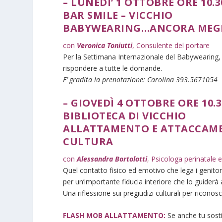
– LUNEDI’ 1 OTTOBRE ORE 10.3
BAR SMILE – VICCHIO
BABYWEARING…ANCORA MEGLI
con
Veronica Toniutti
, Consulente del portare
Per la Settimana Internazionale del Babywearing, 
rispondere a tutte le domande.
E’ gradita la prenotazione: Carolina 393.5671054
– GIOVEDÌ 4 OTTOBRE ORE 10.
BIBLIOTECA DI VICCHIO
ALLATTAMENTO E ATTACCAME
CULTURA
con
Alessandra Bortolotti
, Psicologa perinatale e
Quel contatto fisico ed emotivo che lega i genitor
per un’importante fiducia interiore che lo guiderà
Una riflessione sui pregiudizi culturali per riconosce
FLASH MOB ALLATTAMENTO:
Se anche tu sosti