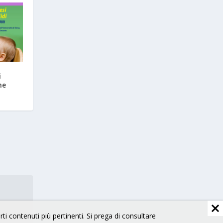
i
he
arti contenuti più pertinenti. Si prega di consultare