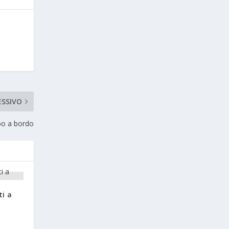
ESSIVO
o a bordo
i a