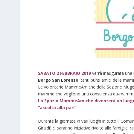
SABATO 2 FEBBRAIO 2019
verrà inaugurata una 
Borgo San Lorenzo
, tanti punti amici delle mam
Le volontarie MammeAmiche della Sezione Mugell
mamme che vogliono una consulenza da-mamma
Lo Spazio MammeAmiche diventerà un luogo d
“ascolto alla pari”.
Durante la giornata in vari luoghi in tutto il Com
Giraldi) ci saranno iniziative rivolte alle famiglie: 