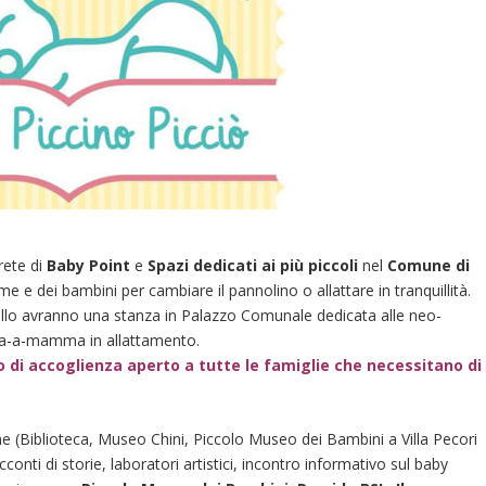
rete di
Baby Point
e
Spazi dedicati ai più piccoli
nel
Comune di
me e dei bambini per cambiare il pannolino o allattare in tranquillità.
o avranno una stanza in Palazzo Comunale dedicata alle neo-
-a-mamma in allattamento.
i accoglienza aperto a tutte le famiglie che necessitano di
une (Biblioteca, Museo Chini, Piccolo Museo dei Bambini a Villa Pecori
racconti di storie, laboratori artistici, incontro informativo sul baby