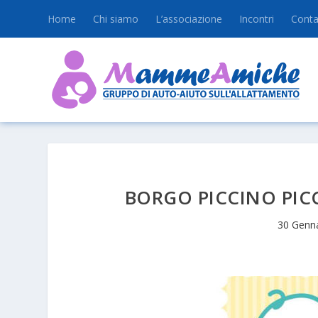
Home
Chi siamo
L’associazione
Incontri
Conta
BORGO PICCINO PICC
30 Genn