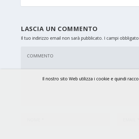
LASCIA UN COMMENTO
Il tuo indirizzo email non sarà pubblicato.
I campi obbligat
Il nostro sito Web utilizza i cookie e quindi raccog