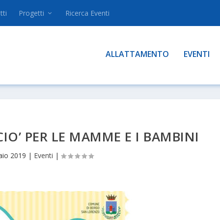
tti
Progetti
Ricerca Eventi
ALLATTAMENTO
EVENTI
IO’ PER LE MAMME E I BAMBINI
aio 2019
|
Eventi
|