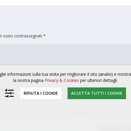
ori sono contrassegnati
*
lie informazioni sulla tua visita per migliorare il sito (analisi) e mostr
la nostra pagina
Privacy & Cookies
per ulteriori dettagli.
RIFIUTA I COOKIE
ACCETTA TUTTI I COOKIE