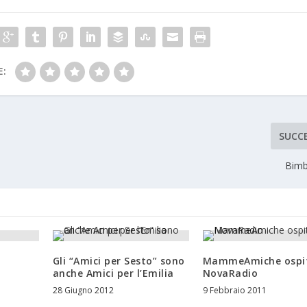
E:
SUCC
Bimb
Gli “Amici per Sesto” sono
MammeAmiche ospit
anche Amici per l’Emilia
NovaRadio
28 Giugno 2012
9 Febbraio 2011