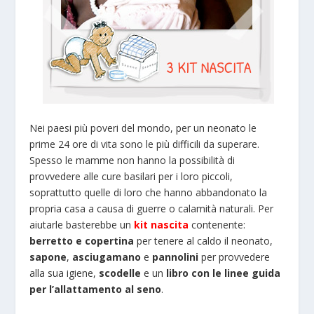
Nei paesi più poveri del mondo, per un neonato le
prime 24 ore di vita sono le più difficili da superare.
Spesso le mamme non hanno la possibilità di
provvedere alle cure basilari per i loro piccoli,
soprattutto quelle di loro che hanno abbandonato la
propria casa a causa di guerre o calamità naturali. Per
aiutarle basterebbe un
kit nascita
contenente:
berretto e copertina
per tenere al caldo il neonato,
sapone
,
asciugamano
e
pannolini
per provvedere
alla sua igiene,
scodelle
e un
libro con le linee guida
per l’allattamento al seno
.