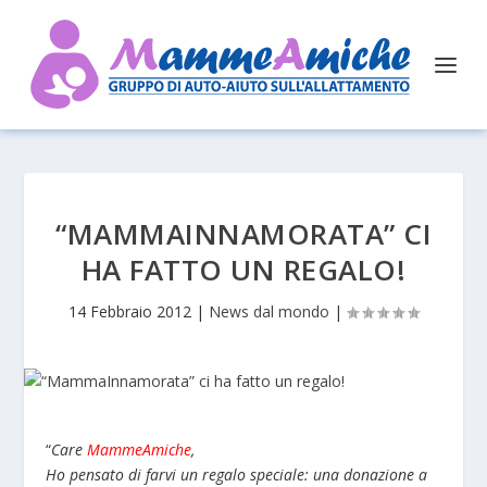
“MAMMAINNAMORATA” CI
HA FATTO UN REGALO!
14 Febbraio 2012
|
News dal mondo
|
“
Care
MammeAmiche
,
Ho pensato di farvi un regalo speciale: una donazione a